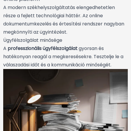
A modern székhelyszolgáltatás elengedhetetlen
része a fejlett technológiai háttér. Az online
dokumentumkezelés és értesítési rendszer nagyban
megkönnyíti az ügyintézést.
Ügyfélszolgálat minősége
A
professzionális ügyfélszolgálat
gyorsan és
hatékonyan reagál a megkeresésekre. Tesztelje le a
válaszadási időt és a kommunikáció minőségét.