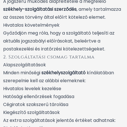
A jogszerű működés alapfeltétele a megfelelő
székhely-szolgáltatási szerződés
, amely tartalmazza
az összes törvény által előírt kötelező elemet.
Hivatalos követelmények
Győződjön meg róla, hogy a szolgáltató teljesíti az
aktuális jogszabályi előírásokat, beleértve a
postakezelési és iratőrzési kötelezettségeket.
2. Szolgáltatási csomag tartalma
Alapszolgáltatások
Minden minőségi
székhelyszolgáltató
kínálatában
szerepelnie kell az alábbi elemeknek:
Hivatalos levelek kezelése
Hatósági ellenőrzések fogadása
Cégiratok szakszerű tárolása
Kiegészítő szolgáltatások
Az extra szolgáltatások jelentős értéket adhatnak: