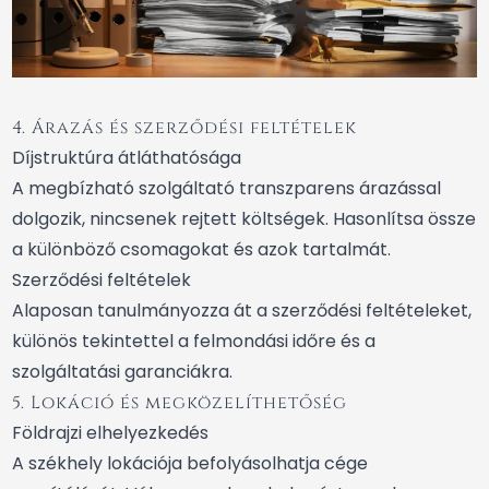
4. Árazás és szerződési feltételek
Díjstruktúra átláthatósága
A megbízható szolgáltató transzparens árazással
dolgozik, nincsenek rejtett költségek. Hasonlítsa össze
a különböző csomagokat és azok tartalmát.
Szerződési feltételek
Alaposan tanulmányozza át a szerződési feltételeket,
különös tekintettel a felmondási időre és a
szolgáltatási garanciákra.
5. Lokáció és megközelíthetőség
Földrajzi elhelyezkedés
A székhely lokációja befolyásolhatja cége