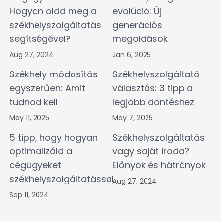
Hogyan oldd meg a
evolúció: Új
székhelyszolgáltatás
generációs
segítségével?
megoldások
Aug 27, 2024
Jan 6, 2025
Székhely módosítás
Székhelyszolgáltató
egyszerűen: Amit
választás: 3 tipp a
tudnod kell
legjobb döntéshez
May 11, 2025
May 7, 2025
5 tipp, hogy hogyan
Székhelyszolgáltatás
optimalizáld a
vagy saját iroda?
cégügyeket
Előnyök és hátrányok
székhelyszolgáltatással
Aug 27, 2024
Sep 11, 2024