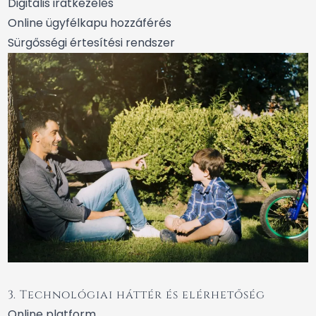
Digitális iratkezelés
Online ügyfélkapu hozzáférés
Sürgősségi értesítési rendszer
3. Technológiai háttér és elérhetőség
Online platform