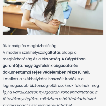
Biztonság és megbízhatóság
A modern székhelyszolgáltatás alapja a
megbízhatóság és a biztonság.
A Cégotthon
garantálja, hogy ügyfeleink cégadatai és
dokumentumai teljes védelemben részesülnek
.
Emellett a székhelyként használt irodák is a
legmagasabb biztonsági előírásoknak felelnek meg.
Így a vállalkozások nyugodtan koncentrálhatnak a
főtevékenységükre, miközben a háttérfeladatokat
professzionális szakemberek látják el.