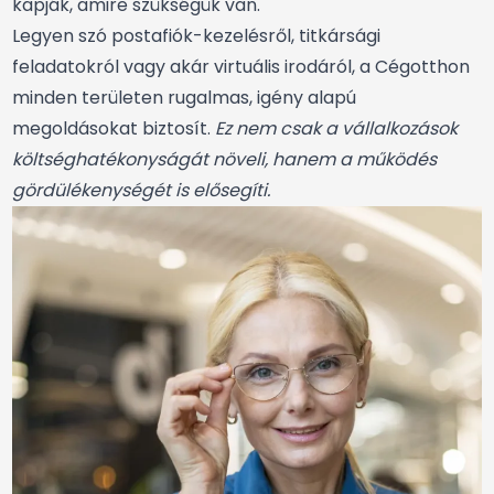
kapják, amire szükségük van.
Legyen szó postafiók-kezelésről, titkársági
feladatokról vagy akár virtuális irodáról, a Cégotthon
minden területen rugalmas, igény alapú
megoldásokat biztosít.
Ez nem csak a vállalkozások
költséghatékonyságát növeli, hanem a működés
gördülékenységét is elősegíti.