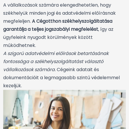
A vállalkozások számára elengedhetetlen, hogy
székhelyük minden jogi és adatvédelmi előírásnak
megfeleljen.
A Cégotthon székhelyszolgáltatása
garantálja a teljes jogszabályi megfelelést
, így az
ügyfeleink nyugodt körülmények között
működhetnek.
A szigorú adatvédelmi előírások betartásának
fontossága a székhelyszolgáltatást választó
vállalkozások számára.
Cégeink adatait és
dokumentációit a legmagasabb szintű védelemmel
kezeljük.