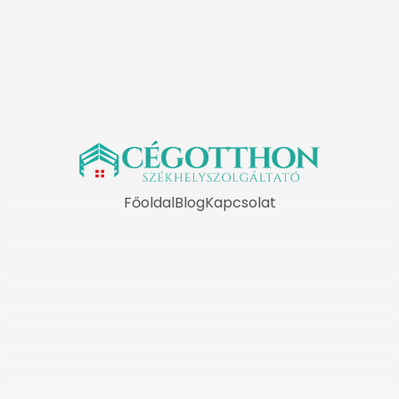
Főoldal
Blog
Kapcsolat