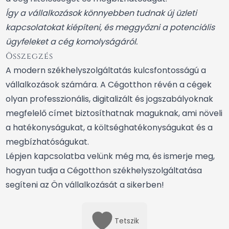
Így a vállalkozások könnyebben tudnak új üzleti
kapcsolatokat kiépíteni, és meggyőzni a potenciális
ügyfeleket a cég komolyságáról.
Összegzés
A modern székhelyszolgáltatás kulcsfontosságú a
vállalkozások számára. A Cégotthon révén a cégek
olyan professzionális, digitalizált és jogszabályoknak
megfelelő címet biztosíthatnak maguknak, ami növeli
a hatékonyságukat, a költséghatékonyságukat és a
megbízhatóságukat.
Lépjen kapcsolatba velünk még ma, és ismerje meg,
hogyan tudja a Cégotthon székhelyszolgáltatása
segíteni az Ön vállalkozását a sikerben!
Tetszik