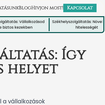
atásunk
Blog
Hivjon most!
Kapcsolat
tatás: Vállalkozásod
Székhelyszolgáltatás: Növeld a 
iztos kezekben
hitelességét
ltatás: Így
s helyet
 a vállalkozások