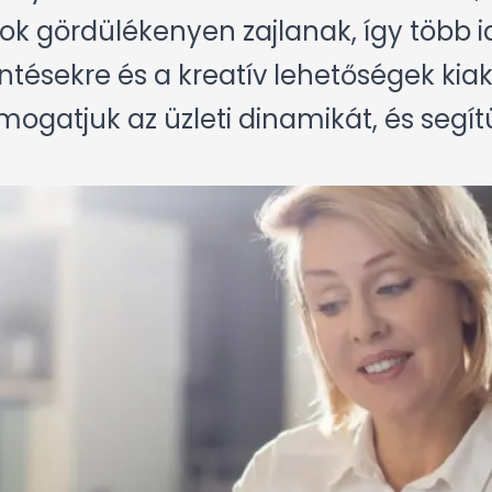
tok gördülékenyen zajlanak, így több 
ntésekre és a kreatív lehetőségek kia
ogatjuk az üzleti dinamikát, és segít