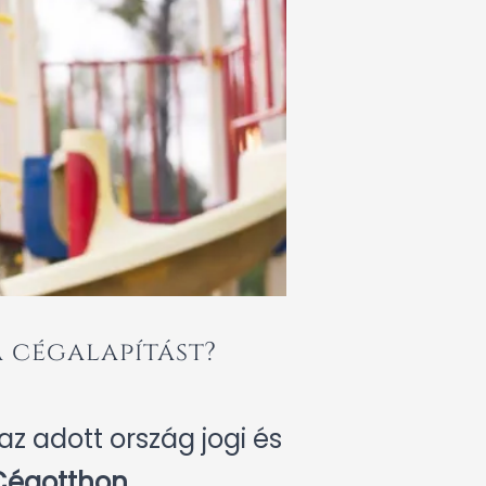
 cégalapítást?
z adott ország jogi és
Cégotthon