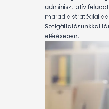
adminisztratív felada
marad a stratégiai dö
Szolgáltatásunkkal tám
elérésében.