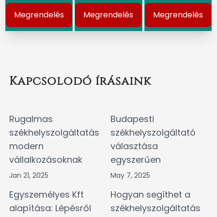
Megrendelés
Megrendelés
Megrendelés
Kapcsolodó írásaink
Rugalmas
Budapesti
székhelyszolgáltatás
székhelyszolgáltató
modern
választása
vállalkozásoknak
egyszerűen
Jan 21, 2025
May 7, 2025
Egyszemélyes Kft
Hogyan segíthet a
alapítása: Lépésről
székhelyszolgáltatás