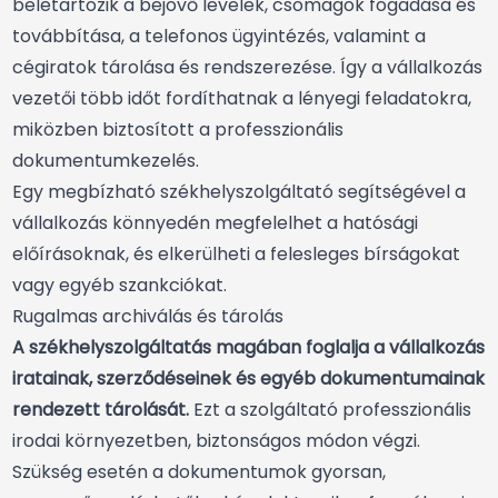
beletartozik a bejövő levelek, csomagok fogadása és
továbbítása, a telefonos ügyintézés, valamint a
cégiratok tárolása és rendszerezése. Így a vállalkozás
vezetői több időt fordíthatnak a lényegi feladatokra,
miközben biztosított a professzionális
dokumentumkezelés.
Egy megbízható székhelyszolgáltató segítségével a
vállalkozás könnyedén megfelelhet a hatósági
előírásoknak, és elkerülheti a felesleges bírságokat
vagy egyéb szankciókat.
Rugalmas archiválás és tárolás
A székhelyszolgáltatás magában foglalja a vállalkozás
iratainak, szerződéseinek és egyéb dokumentumainak
rendezett tárolását.
Ezt a szolgáltató professzionális
irodai környezetben, biztonságos módon végzi.
Szükség esetén a dokumentumok gyorsan,