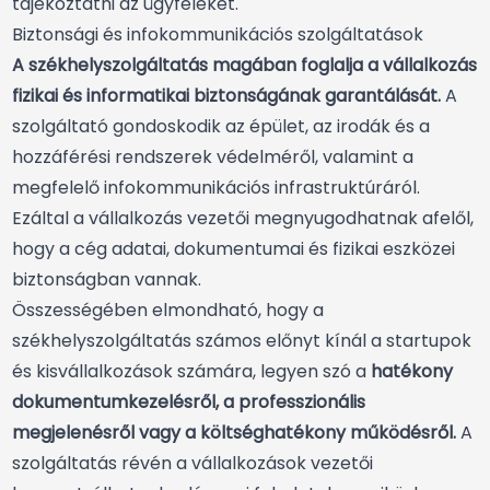
tájékoztatni az ügyfeleket.
Biztonsági és infokommunikációs szolgáltatások
A székhelyszolgáltatás magában foglalja a vállalkozás
fizikai és informatikai biztonságának garantálását.
A
szolgáltató gondoskodik az épület, az irodák és a
hozzáférési rendszerek védelméről, valamint a
megfelelő infokommunikációs infrastruktúráról.
Ezáltal a vállalkozás vezetői megnyugodhatnak afelől,
hogy a cég adatai, dokumentumai és fizikai eszközei
biztonságban vannak.
Összességében elmondható, hogy a
székhelyszolgáltatás számos előnyt kínál a startupok
és kisvállalkozások számára, legyen szó a
hatékony
dokumentumkezelésről, a professzionális
megjelenésről vagy a költséghatékony működésről.
A
szolgáltatás révén a vállalkozások vezetői