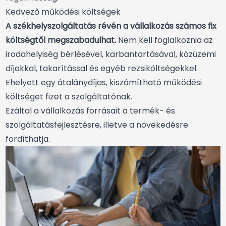
Kedvező működési költségek
A székhelyszolgáltatás révén a vállalkozás számos fix
költségtől megszabadulhat.
Nem kell foglalkoznia az
irodahelyiség bérlésével, karbantartásával, közüzemi
díjakkal, takarítással és egyéb rezsiköltségekkel.
Ehelyett egy átalánydíjas, kiszámítható működési
költséget fizet a szolgáltatónak.
Ezáltal a vállalkozás forrásait a termék- és
szolgáltatásfejlesztésre, illetve a növekedésre
fordíthatja.