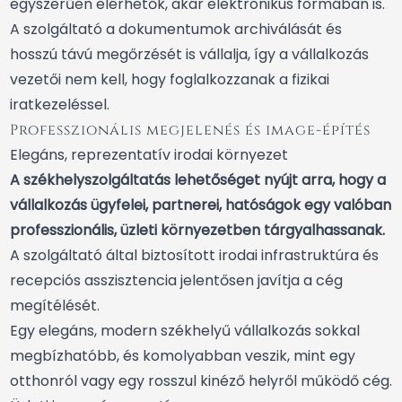
egyszerűen elérhetők, akár elektronikus formában is.
A szolgáltató a dokumentumok archiválását és
hosszú távú megőrzését is vállalja, így a vállalkozás
vezetői nem kell, hogy foglalkozzanak a fizikai
iratkezeléssel.
Professzionális megjelenés és image-építés
Elegáns, reprezentatív irodai környezet
A székhelyszolgáltatás lehetőséget nyújt arra, hogy a
vállalkozás ügyfelei, partnerei, hatóságok egy valóban
professzionális, üzleti környezetben tárgyalhassanak.
A szolgáltató által biztosított irodai infrastruktúra és
recepciós asszisztencia jelentősen javítja a cég
megítélését.
Egy elegáns, modern székhelyű vállalkozás sokkal
megbízhatóbb, és komolyabban veszik, mint egy
otthonról vagy egy rosszul kinéző helyről működő cég.