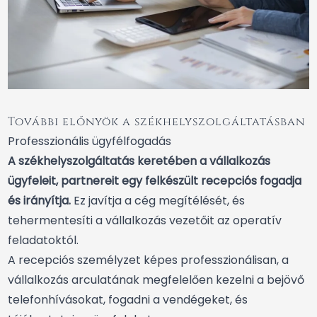
További előnyök a székhelyszolgáltatásban
Professzionális ügyfélfogadás
A székhelyszolgáltatás keretében a vállalkozás
ügyfeleit, partnereit egy felkészült recepciós fogadja
és irányítja.
Ez javítja a cég megítélését, és
tehermentesíti a vállalkozás vezetőit az operatív
feladatoktól.
A recepciós személyzet képes professzionálisan, a
vállalkozás arculatának megfelelően kezelni a bejövő
telefonhívásokat, fogadni a vendégeket, és