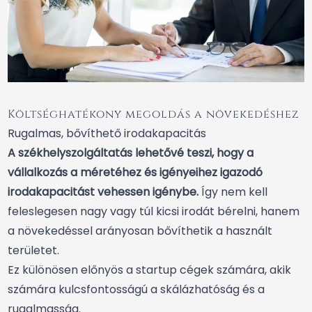
Költséghatékony megoldás a növekedéshez
Rugalmas, bővíthető irodakapacitás
A székhelyszolgáltatás lehetővé teszi, hogy a
vállalkozás a méretéhez és igényeihez igazodó
irodakapacitást vehessen igénybe.
Így nem kell
feleslegesen nagy vagy túl kicsi irodát bérelni, hanem
a növekedéssel arányosan bővíthetik a használt
területet.
Ez különösen előnyös a startup cégek számára, akik
számára kulcsfontosságú a skálázhatóság és a
rugalmasság.