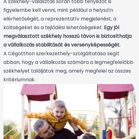
A székhely-választás során több tényezőt is
figyelembe kell venni, mint például a helyszín
elérhetőségét, a reprezentatív megjelenést, a
költségeket és a fejlődési lehetőségeket.
Egy jól
megválasztott székhely hosszú távon is biztosíthatja
a vállalkozás stabilitását és versenyképességét.
A Cégotthon szerkezethely-szolgáltatása segít
abban, hogy a vállalkozás számára a legmegfelelőbb
székhelyet találjátok meg, amely megfelel az összes
kritériumnak.