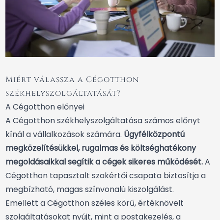
Miért válassza a Cégotthon
székhelyszolgáltatását?
A Cégotthon előnyei
A Cégotthon székhelyszolgáltatása számos előnyt
kínál a vállalkozások számára.
Ügyfélközpontú
megközelítésükkel, rugalmas és költséghatékony
megoldásaikkal segítik a cégek sikeres működését.
A
Cégotthon tapasztalt szakértői csapata biztosítja a
megbízható, magas színvonalú kiszolgálást.
Emellett a Cégotthon széles körű, értéknövelt
szolgáltatásokat nyújt, mint a postakezelés, a