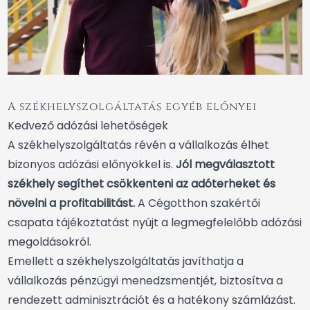
A székhelyszolgáltatás egyéb előnyei
Kedvező adózási lehetőségek
A székhelyszolgáltatás révén a vállalkozás élhet
bizonyos adózási előnyökkel is.
Jól megválasztott
székhely segíthet csökkenteni az adóterheket és
növelni a profitabilitást.
A Cégotthon szakértői
csapata tájékoztatást nyújt a legmegfelelőbb adózási
megoldásokról.
Emellett a székhelyszolgáltatás javíthatja a
vállalkozás pénzügyi menedzsmentjét, biztosítva a
rendezett adminisztrációt és a hatékony számlázást.