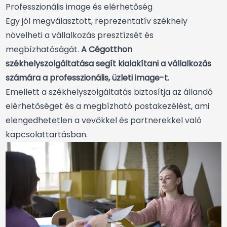
Professzionális image és elérhetőség
Egy jól megválasztott, reprezentatív székhely
növelheti a vállalkozás presztízsét és
megbízhatóságát.
A Cégotthon
székhelyszolgáltatása segít kialakítani a vállalkozás
számára a professzionális, üzleti image-t.
Emellett a székhelyszolgáltatás biztosítja az állandó
elérhetőséget és a megbízható postakezélést, ami
elengedhetetlen a vevőkkel és partnerekkel való
kapcsolattartásban.