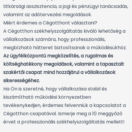
titkársági asszisztencia, a jogi és pénzügyi tanácsadás,
valamint az adótervezési megoldások.
Miért érdemes a Cégotthont választani?
A Cégotthon székhelyszolgáltatás kiváló lehetőség a
vállalkozások számára, hogy professzionális,
megbízható hátteret biztosítsanak a működésükhöz.
Az ügyfélközpontú megközelítés, a rugalmas és
költséghatékony megoldások, valamint a tapasztalt
szakértői csapat mind hozzájárul a vállalkozások
sikerességéhez.
Ha Ön is szeretné, hogy vállalkozása stabil és
kiszámítható működési környezetben
tevékenykedjen, érdemes felvenniük a kapcsolatot a
Cégotthon csapatával.
Ismerje meg a 10 meggyőző
érvet a professzionális székhelyszolgáltatás mellett!