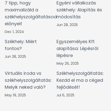
7 tipp, hogy
Egyéni vállalkozás
maximalizáld a
székhely: Alapítás és
székhelyszolgáltatásod
módosítás
előnyeit
Jun 28, 2025
Dec 1, 2024
Székhely: Miért
Egyszemélyes Kft
fontos?
alapítása: Lépésről
lépésre
Jun 28, 2025
May 26, 2025
Virtuális iroda vs
Székhelyszolgáltatás:
székhelyszolgáltatás:
Kezdd el ma a céged
Melyik neked való?
fejlődését!
May 19, 2025
Jul 6, 2025