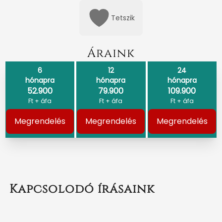
Tetszik
Áraink
6
12
24
hónapra
hónapra
hónapra
52.900
79.900
109.900
Ft + áfa
Ft + áfa
Ft + áfa
Megrendelés
Megrendelés
Megrendelés
Kapcsolodó írásaink