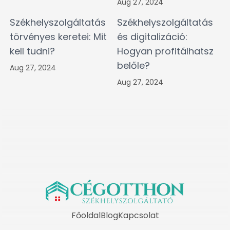
Aug 27, 2024
Székhelyszolgáltatás
Székhelyszolgáltatás
törvényes keretei: Mit
és digitalizáció:
kell tudni?
Hogyan profitálhatsz
belőle?
Aug 27, 2024
Aug 27, 2024
Főoldal
Blog
Kapcsolat