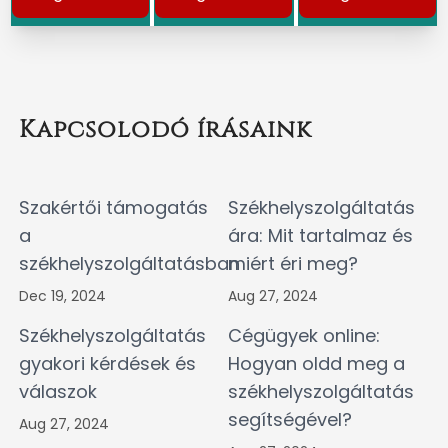
Kapcsolodó írásaink
Szakértői támogatás
Székhelyszolgáltatás
a
ára: Mit tartalmaz és
székhelyszolgáltatásban
miért éri meg?
Dec 19, 2024
Aug 27, 2024
Székhelyszolgáltatás
Cégügyek online:
gyakori kérdések és
Hogyan oldd meg a
válaszok
székhelyszolgáltatás
segítségével?
Aug 27, 2024