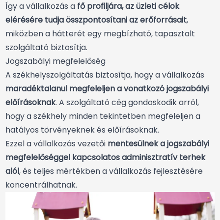
Így a vállalkozás a
fő profiljára, az üzleti célok
elérésére tudja összpontosítani az erőforrásait
,
miközben a hátterét egy megbízható, tapasztalt
szolgáltató biztosítja.
Jogszabályi megfelelőség
A székhelyszolgáltatás biztosítja, hogy a vállalkozás
maradéktalanul megfeleljen a vonatkozó jogszabályi
előírásoknak
. A szolgáltató cég gondoskodik arról,
hogy a székhely minden tekintetben megfeleljen a
hatályos törvényeknek és előírásoknak.
Ezzel a vállalkozás vezetői
mentesülnek a jogszabályi
megfelelőséggel kapcsolatos adminisztratív terhek
alól
, és teljes mértékben a vállalkozás fejlesztésére
koncentrálhatnak.