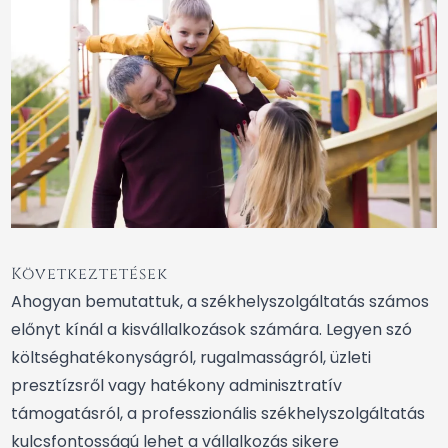
Következtetések
Ahogyan bemutattuk, a székhelyszolgáltatás számos
előnyt kínál a kisvállalkozások számára. Legyen szó
költséghatékonyságról, rugalmasságról, üzleti
presztízsről vagy hatékony adminisztratív
támogatásról, a professzionális székhelyszolgáltatás
kulcsfontosságú lehet a vállalkozás sikere