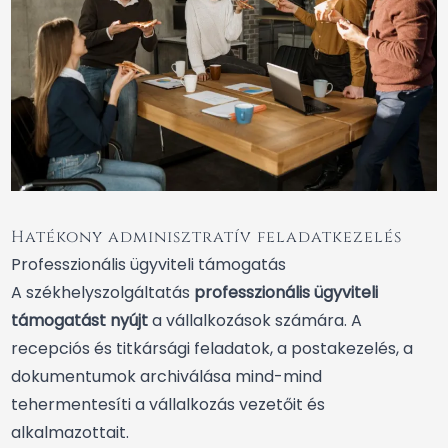
Hatékony adminisztratív feladatkezelés
Professzionális ügyviteli támogatás
A székhelyszolgáltatás
professzionális ügyviteli
támogatást nyújt
a vállalkozások számára. A
recepciós és titkársági feladatok, a postakezelés, a
dokumentumok archiválása mind-mind
tehermentesíti a vállalkozás vezetőit és
alkalmazottait.