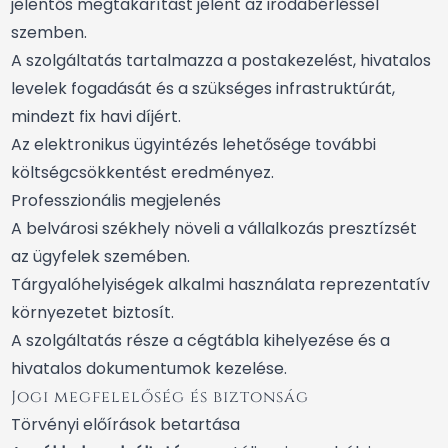
jelentős megtakarítást jelent az irodabérléssel
szemben.
A szolgáltatás tartalmazza a postakezelést, hivatalos
levelek fogadását és a szükséges infrastruktúrát,
mindezt fix havi díjért.
Az elektronikus ügyintézés lehetősége további
költségcsökkentést eredményez.
Professzionális megjelenés
A belvárosi székhely növeli a vállalkozás presztízsét
az ügyfelek szemében.
Tárgyalóhelyiségek alkalmi használata reprezentatív
környezetet biztosít.
A szolgáltatás része a cégtábla kihelyezése és a
hivatalos dokumentumok kezelése.
Jogi megfelelőség és biztonság
Törvényi előírások betartása