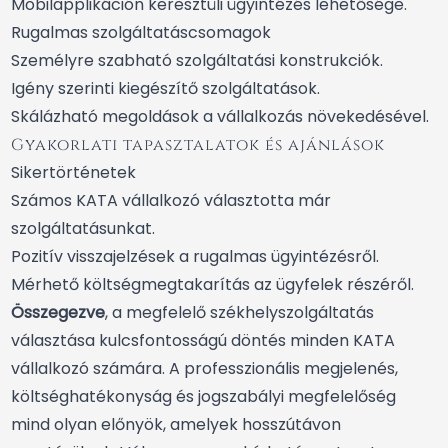
Mobilapplikáción keresztüli ügyintézés lehetősége.
Rugalmas szolgáltatáscsomagok
Személyre szabható szolgáltatási konstrukciók.
Igény szerinti kiegészítő szolgáltatások.
Skálázható megoldások a vállalkozás növekedésével.
Gyakorlati tapasztalatok és ajánlások
Sikertörténetek
Számos KATA vállalkozó választotta már
szolgáltatásunkat.
Pozitív visszajelzések a rugalmas ügyintézésről.
Mérhető költségmegtakarítás az ügyfelek részéről.
Összegezve
, a megfelelő székhelyszolgáltatás
választása kulcsfontosságú döntés minden KATA
vállalkozó számára. A professzionális megjelenés,
költséghatékonyság és jogszabályi megfelelőség
mind olyan előnyök, amelyek hosszútávon