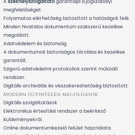
A
székhelyszolgáltató
garantálja a jogszabályi
megfelelőséget.
Folyamatos elérhetőség biztosított a hatóságok felé.
Minden hivatalos dokumentum szakszerű kezelése
megoldott.
Adatvédelem és biztonság
A dokumentumok biztonságos tárolása és kezelése
garantált.
Szigorú adatvédelmi protokollok szerint működő
rendszer.
Digitális archiválás és visszakereshetőség biztosított.
Modern ügyintézési megoldások
Digitális szolgáltatások
Elektronikus értesítési rendszer a beérkező
küldeményekről.
Online dokumentumkezelő felület használata.