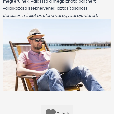
megtérülnek. Válassza a megbízható partnert
vállalkozása székhelyének biztosításához!
Keressen minket bizalommal egyedi ajánlatért!
Tetszik