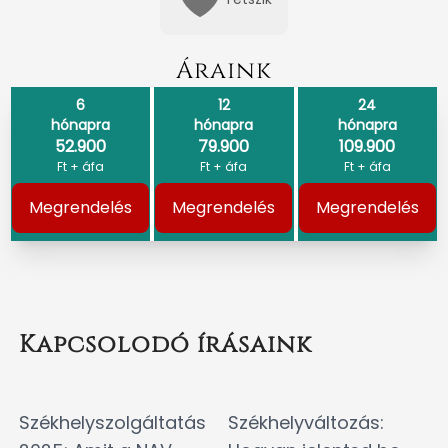
Áraink
6
12
24
hónapra
hónapra
hónapra
52.900
79.900
109.900
Ft + áfa
Ft + áfa
Ft + áfa
Megrendelés
Megrendelés
Megrendelés
Kapcsolodó írásaink
Székhelyszolgáltatás
Székhelyváltozás: