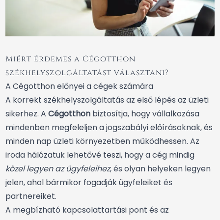
Miért érdemes a Cégotthon
székhelyszolgáltatást választani?
A Cégotthon előnyei a cégek számára
A korrekt székhelyszolgáltatás az első lépés az üzleti
sikerhez. A
Cégotthon
biztosítja, hogy vállalkozása
mindenben megfeleljen a jogszabályi előírásoknak, és
minden nap üzleti környezetben működhessen. Az
iroda hálózatuk lehetővé teszi, hogy a cég mindig
közel legyen az ügyfeleihez
, és olyan helyeken legyen
jelen, ahol bármikor fogadják ügyfeleiket és
partnereiket.
A megbízható kapcsolattartási pont és az