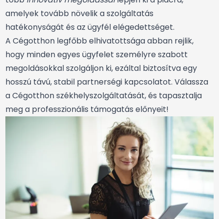
amelyek tovább növelik a szolgáltatás
hatékonyságát és az ügyfél elégedettséget.
A Cégotthon legfőbb elhivatottsága abban rejlik,
hogy minden egyes ügyfelet személyre szabott
megoldásokkal szolgáljon ki, ezáltal biztosítva egy
hosszú távú, stabil partnerségi kapcsolatot. Válassza
a Cégotthon székhelyszolgáltatását, és tapasztalja
meg a professzionális támogatás előnyeit!