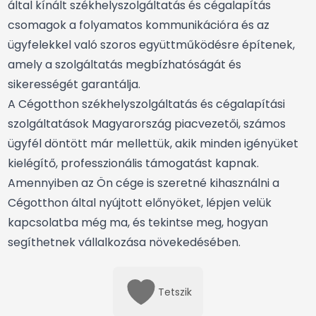
által kínált székhelyszolgáltatás és cégalapítás
csomagok a folyamatos kommunikációra és az
ügyfelekkel való szoros együttműködésre építenek,
amely a szolgáltatás megbízhatóságát és
sikerességét garantálja.
A Cégotthon székhelyszolgáltatás és cégalapítási
szolgáltatások Magyarország piacvezetői, számos
ügyfél döntött már mellettük, akik minden igényüket
kielégítő, professzionális támogatást kapnak.
Amennyiben az Ön cége is szeretné kihasználni a
Cégotthon által nyújtott előnyöket, lépjen velük
kapcsolatba még ma, és tekintse meg, hogyan
segíthetnek vállalkozása növekedésében.
Tetszik