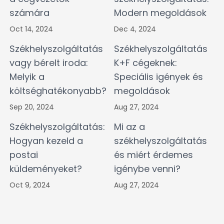
számára
Modern megoldások
Oct 14, 2024
Dec 4, 2024
Székhelyszolgáltatás
Székhelyszolgáltatás
vagy bérelt iroda:
K+F cégeknek:
Melyik a
Speciális igények és
költséghatékonyabb?
megoldások
Sep 20, 2024
Aug 27, 2024
Székhelyszolgáltatás:
Mi az a
Hogyan kezeld a
székhelyszolgáltatás
postai
és miért érdemes
küldeményeket?
igénybe venni?
Oct 9, 2024
Aug 27, 2024