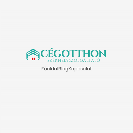
Főoldal
Blog
Kapcsolat