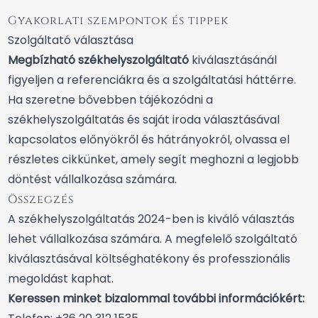
Gyakorlati szempontok és tippek
Szolgáltató választása
Megbízható székhelyszolgáltató
kiválasztásánál
figyeljen a referenciákra és a szolgáltatási háttérre.
Ha szeretne bővebben tájékozódni a
székhelyszolgáltatás és saját iroda választásával
kapcsolatos előnyökről és hátrányokról,
olvassa el
részletes cikkünket
, amely segít meghozni a legjobb
döntést vállalkozása számára.
Összegzés
A székhelyszolgáltatás 2024-ben is kiváló választás
lehet vállalkozása számára. A megfelelő szolgáltató
kiválasztásával költséghatékony és professzionális
megoldást kaphat.
Keressen minket bizalommal további információkért: