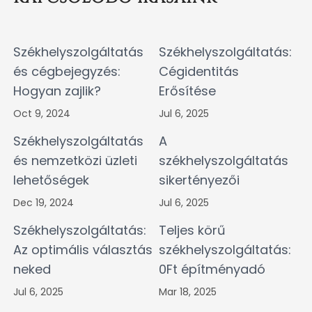
Székhelyszolgáltatás
Székhelyszolgáltatás:
és cégbejegyzés:
Cégidentitás
Hogyan zajlik?
Erősítése
Oct 9, 2024
Jul 6, 2025
Székhelyszolgáltatás
A
és nemzetközi üzleti
székhelyszolgáltatás
lehetőségek
sikertényezői
Dec 19, 2024
Jul 6, 2025
Székhelyszolgáltatás:
Teljes körű
Az optimális választás
székhelyszolgáltatás:
neked
0Ft építményadó
Jul 6, 2025
Mar 18, 2025