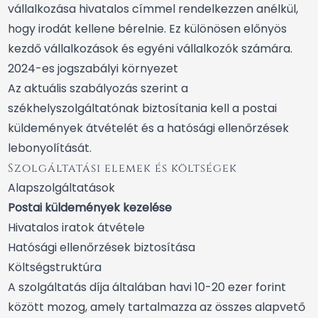
vállalkozása hivatalos címmel rendelkezzen anélkül,
hogy irodát kellene bérelnie. Ez különösen előnyös
kezdő vállalkozások és egyéni vállalkozók számára.
2024-es jogszabályi környezet
Az aktuális szabályozás szerint a
székhelyszolgáltatónak biztosítania kell a postai
küldemények átvételét és a hatósági ellenőrzések
lebonyolítását.
Szolgáltatási elemek és költségek
Alapszolgáltatások
Postai küldemények kezelése
Hivatalos iratok átvétele
Hatósági ellenőrzések biztosítása
Költségstruktúra
A szolgáltatás díja általában havi 10-20 ezer forint
között mozog, amely tartalmazza az összes alapvető