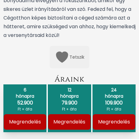
bonyodalma elvegyen a fókuszunkból, amikor egy
sikeres üzlet irányításáról van szó. Fedezd fel, hogy a
Cégotthon képes biztosítani a céged számára azt a
hátteret, amire szükséged van ahhoz, hogy kiemelkedj
a versenytársaid közül!
Tetszik
Áraink
6
12
24
hónapra
hónapra
hónapra
52.900
79.900
109.900
Ft + áfa
Ft + áfa
Ft + áfa
Megrendelés
Megrendelés
Megrendelés