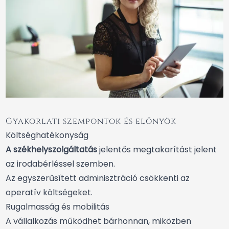
Gyakorlati szempontok és előnyök
Költséghatékonyság
A székhelyszolgáltatás
jelentős megtakarítást jelent
az irodabérléssel szemben.
Az egyszerűsített adminisztráció csökkenti az
operatív költségeket.
Rugalmasság és mobilitás
A vállalkozás működhet bárhonnan, miközben