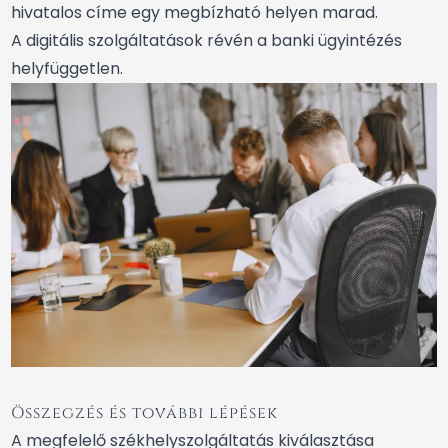
hivatalos címe egy megbízható helyen marad.
A digitális szolgáltatások révén a banki ügyintézés
helyfüggetlen.
Összegzés és további lépések
A megfelelő székhelyszolgáltatás kiválasztása