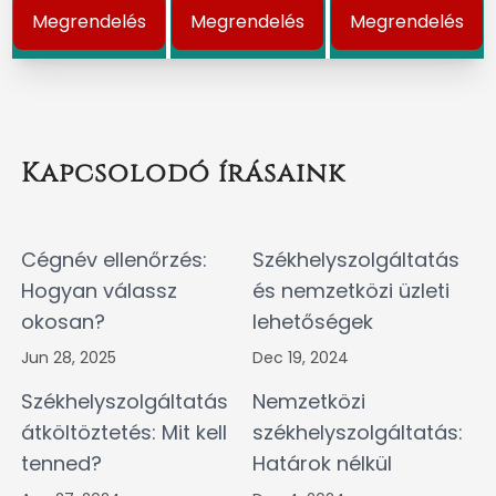
Megrendelés
Megrendelés
Megrendelés
Kapcsolodó írásaink
Cégnév ellenőrzés:
Székhelyszolgáltatás
Hogyan válassz
és nemzetközi üzleti
okosan?
lehetőségek
Jun 28, 2025
Dec 19, 2024
Székhelyszolgáltatás
Nemzetközi
átköltöztetés: Mit kell
székhelyszolgáltatás:
tenned?
Határok nélkül