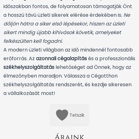
időszakban fontos, de folyamatosan támogatják Önt
a hosszú távú üzleti sikerek elérése érdekében is.
Ne
dőljön hátra a siker első lépésekor, hiszen az üzleti
sikert mindig újabb kihívások követik, amelyeket
felkészülten kell fogadni
.
A modern üzleti világban az idő mindennél fontosabb
erőforrás. Az
azonnali cégalapítás
és a professzionális
székhelyszolgáltatás
lehetőséget ad Önnek, hogy az
élmezőnyben maradjon. Válassza a Cégotthon
székhelyszolgáltatás rendszerét, és kezdje sikeresen
a vállalkozását most!
Tetszik
Áraink