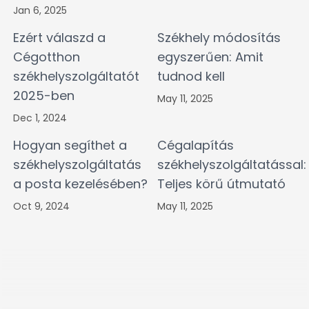
Jan 6, 2025
Ezért válaszd a
Székhely módosítás
Cégotthon
egyszerűen: Amit
székhelyszolgáltatót
tudnod kell
2025-ben
May 11, 2025
Dec 1, 2024
Hogyan segíthet a
Cégalapítás
székhelyszolgáltatás
székhelyszolgáltatással:
a posta kezelésében?
Teljes körű útmutató
Oct 9, 2024
May 11, 2025