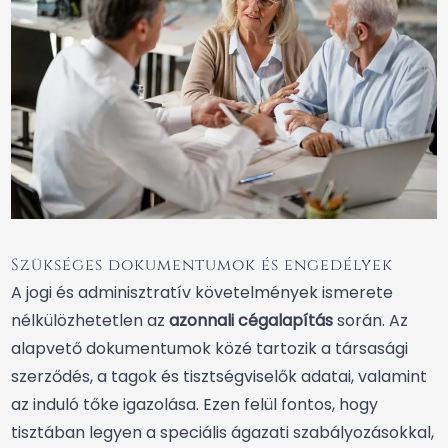
Szükséges dokumentumok és engedélyek
A jogi és adminisztratív követelmények ismerete
nélkülözhetetlen az
azonnali cégalapítás
során. Az
alapvető dokumentumok közé tartozik a társasági
szerződés, a tagok és tisztségviselők adatai, valamint
az induló tőke igazolása. Ezen felül fontos, hogy
tisztában legyen a speciális ágazati szabályozásokkal,