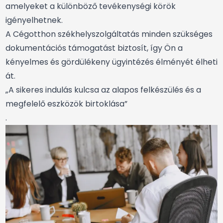
amelyeket a különböző tevékenységi körök
igényelhetnek.
A Cégotthon székhelyszolgáltatás minden szükséges
dokumentációs támogatást biztosít, így Ön a
kényelmes és gördülékeny ügyintézés élményét élheti
át.
„A sikeres indulás kulcsa az alapos felkészülés és a
megfelelő eszközök birtoklása”
.