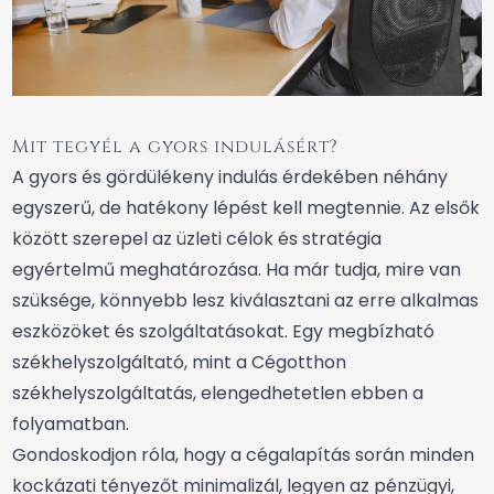
Mit tegyél a gyors indulásért?
A gyors és gördülékeny indulás érdekében néhány
egyszerű, de hatékony lépést kell megtennie. Az elsők
között szerepel az üzleti célok és stratégia
egyértelmű meghatározása. Ha már tudja, mire van
szüksége, könnyebb lesz kiválasztani az erre alkalmas
eszközöket és szolgáltatásokat. Egy megbízható
székhelyszolgáltató, mint a Cégotthon
székhelyszolgáltatás, elengedhetetlen ebben a
folyamatban.
Gondoskodjon róla, hogy a cégalapítás során minden
kockázati tényezőt minimalizál, legyen az pénzügyi,