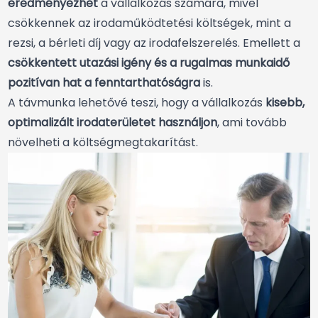
eredményezhet
a vállalkozás számára, mivel
csökkennek az irodaműködtetési költségek, mint a
rezsi, a bérleti díj vagy az irodafelszerelés. Emellett a
csökkentett utazási igény és a rugalmas munkaidő
pozitívan hat a fenntarthatóságra
is.
A távmunka lehetővé teszi, hogy a vállalkozás
kisebb,
optimalizált irodaterületet használjon
, ami tovább
növelheti a költségmegtakarítást.