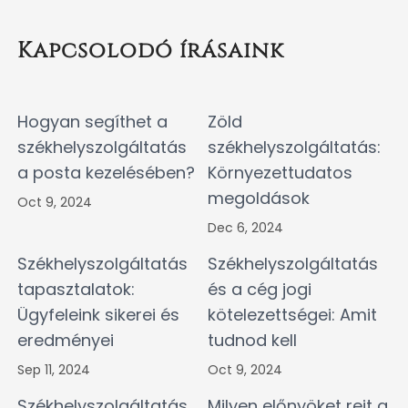
Kapcsolodó írásaink
Hogyan segíthet a
Zöld
székhelyszolgáltatás
székhelyszolgáltatás:
a posta kezelésében?
Környezettudatos
megoldások
Oct 9, 2024
Dec 6, 2024
Székhelyszolgáltatás
Székhelyszolgáltatás
tapasztalatok:
és a cég jogi
Ügyfeleink sikerei és
kötelezettségei: Amit
eredményei
tudnod kell
Sep 11, 2024
Oct 9, 2024
Székhelyszolgáltatás
Milyen előnyöket rejt a