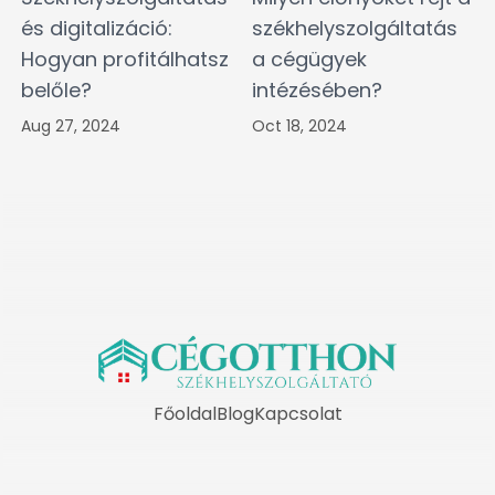
és digitalizáció:
székhelyszolgáltatás
Hogyan profitálhatsz
a cégügyek
belőle?
intézésében?
Aug 27, 2024
Oct 18, 2024
Főoldal
Blog
Kapcsolat