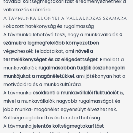
további költségmegtakarítást eredményezhetnek a
vállalkozás számára.
A távmunka előnyei a vállalkozás számára
Fokozott hatékonyság és rugalmasság
A távmunka lehetővé teszi, hogy a munkavállalók
a
számukra legmegfelelőbb környezetben
végezhessék feladataikat, ami
növeli a
termelékenységet és az elégedettséget
. Emellett a
munkavállalók
rugalmasabban tudják összehangolni
munkájukat a magánéletükkel
, ami jótékonyan hat a
motivációra és a munkakultúrára.
A távmunka
csökkenti a munkavállalói fluktuációt
is,
mivel a munkavállalók nagyobb rugalmasságot és
jobb munka-magánélet egyensúlyt élvezhetnek.
Költségmegtakarítás és fenntarthatóság
A távmunka
jelentős költségmegtakarítást