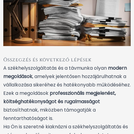
Összegzés és következő lépések
A székhelyszolgáltatás és a távmunka olyan
modern
megoldások
, amelyek jelentősen hozzájárulhatnak a
vállalkozása sikeréhez és hatékonyabb működéséhez.
Ezek a megoldások
professzionális megjelenést,
költséghatékonyságot és rugalmasságot
biztosíthatnak, miközben támogatják a
fenntarthatóságot is.
Ha Ön is szeretné kiaknázni a székhelyszolgáltatás és