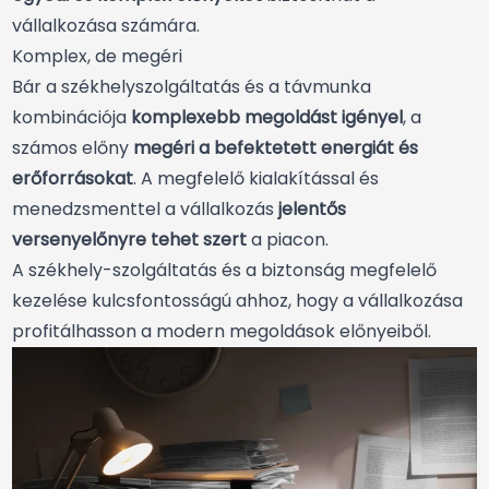
vállalkozása számára.
Komplex, de megéri
Bár a székhelyszolgáltatás és a távmunka
kombinációja
komplexebb megoldást igényel
, a
számos előny
megéri a befektetett energiát és
erőforrásokat
. A megfelelő kialakítással és
menedzsmenttel a vállalkozás
jelentős
versenyelőnyre tehet szert
a piacon.
A
székhely-szolgáltatás és a biztonság
megfelelő
kezelése kulcsfontosságú ahhoz, hogy a vállalkozása
profitálhasson a modern megoldások előnyeiből.