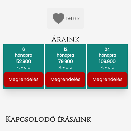
Tetszik
Áraink
6
12
24
hónapra
hónapra
hónapra
52.900
79.900
109.900
Ft + áfa
Ft + áfa
Ft + áfa
Megrendelés
Megrendelés
Megrendelés
Kapcsolodó írásaink