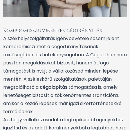
Kompromisszummentes cégirányítás
A székhelyszolgáltatás igénybevétele sosem jelent
kompromisszumot a céged irányításának
minőségében és hatékonyságában. A Cégotthon nem
pusztán megoldásokat biztosít, hanem átfogó
támogatást is nyújt a vállalkozásod minden lépése
mentén. A széleskörű szolgáltatások palettáján
megtalálható a
cégalapítás
támogatása is, amely
lehetőséget biztosít a zökkenőmentes tranzícióra,
amikor a kezdő lépések már igazi sikertörténetekké
formálódnak.
Az, hogy vállalkozásodat a legtopikusabb igényekhez
igazítsd és az adott körülményekből a legtöbbet hozd