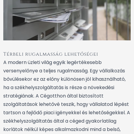
Térbeli rugalmasság lehetőségei
A modern üzleti világ egyik legértékesebb
versenyelőnye a teljes rugalmasság. Egy vállalkozás
bővülésekor ez az előny különösen jól kihasználható,
ha a székhelyszolgáltatás is része a növekedési
stratégiának. A Cégotthon által biztosított
szolgáltatások lehetővé teszik, hogy vállalatod lépést
tartson a fejlődő piaci igényekkel és lehetőségekkel. A
székhelyszolgáltatás által a céged gyakorlatilag
korlátok nélkül képes alkalmazkodni mind a belső,