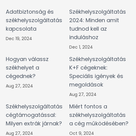
Adatbiztonság és
Székhelyszolgáltatás
székhelyszolgáltatás
2024: Minden amit
kapcsolata
tudnod kell az
induláshoz
Dec 19, 2024
Dec 1, 2024
Hogyan válassz
Székhelyszolgáltatás
székhelyet a
K+F cégeknek:
cégednek?
Speciális igények és
megoldások
Aug 27, 2024
Aug 27, 2024
Székhelyszolgáltatás
Miért fontos a
cégtámogatással:
székhelyszolgáltatás
Milyen extrák járnak?
a cég működésében?
Aug 27, 2024
Oct 9, 2024