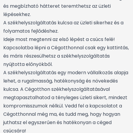
és megbízható hátteret teremthetsz az üzleti
lépésekhez.
A székhelyszolgáltatás kulcsa az üzleti sikerhez és a
folyamatos fejlődéshez.
Ideje most megtenni az első lépést a csúcs felé!
Kapcsolatba lépni a Cégotthonnal csak egy kattintás,
és máris részesülhetsz a székhelyszolgáltatás
nyújtotta előnyökből.
A székhelyszolgáltatás egy modern vállalkozás alapja
lehet, a rugalmasság, hatékonyság és növekedés
kulcsa. A Cégotthon székhelyszolgáltatásával
megtapasztalhatod a tényleges üzleti sikert, mindezt
kompromisszumok nélkül. Vedd fel a kapcsolatot a
Cégotthonnal még ma, és tudd meg, hogy hogyan
juthatsz el egyszerűen és hatékonyan a céged
csúcsára!