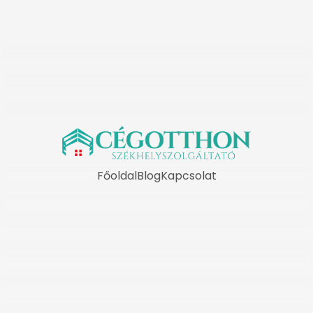
Főoldal
Blog
Kapcsolat