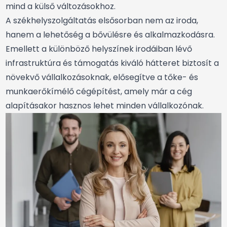
mind a külső változásokhoz.
A székhelyszolgáltatás elsősorban nem az iroda,
hanem a lehetőség a bővülésre és alkalmazkodásra.
Emellett a különböző helyszínek irodáiban lévő
infrastruktúra és támogatás kiváló hátteret biztosít a
növekvő vállalkozásoknak, elősegítve a tőke- és
munkaerőkímélő cégépítést, amely már a cég
alapításakor hasznos lehet minden vállalkozónak.