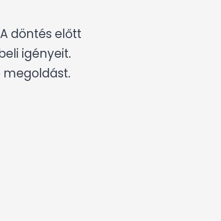
A döntés előtt
eli igényeit.
b megoldást.