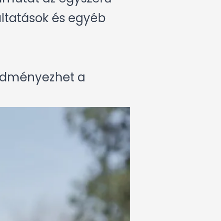
áltatások és egyéb
eredményezhet a