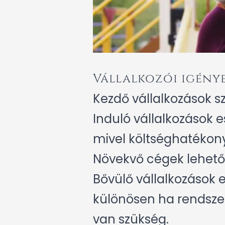
Vállalkozói igény
Kezdő vállalkozások 
Induló vállalkozások 
mivel költséghatékon
Növekvő cégek lehető
Bővülő vállalkozások 
különösen ha rendsze
van szükség.