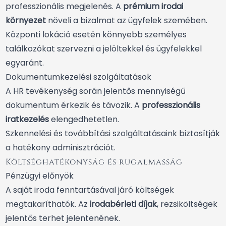
professzionális megjelenés. A
prémium irodai
környezet
növeli a bizalmat az ügyfelek szemében.
Központi lokáció esetén könnyebb személyes
találkozókat szervezni a jelöltekkel és ügyfelekkel
egyaránt.
Dokumentumkezelési szolgáltatások
A HR tevékenység során jelentős mennyiségű
dokumentum érkezik és távozik. A
professzionális
iratkezelés
elengedhetetlen.
Szkennelési és továbbítási szolgáltatásaink biztosítják
a hatékony adminisztrációt.
Költséghatékonyság és rugalmasság
Pénzügyi előnyök
A saját iroda fenntartásával járó költségek
megtakaríthatók. Az
irodabérleti díjak
, rezsiköltségek
jelentős terhet jelentenének.