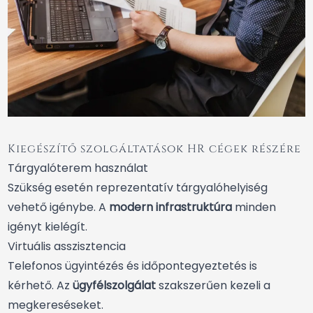
Kiegészítő szolgáltatások HR cégek részére
Tárgyalóterem használat
Szükség esetén reprezentatív tárgyalóhelyiség
vehető igénybe. A
modern infrastruktúra
minden
igényt kielégít.
Virtuális asszisztencia
Telefonos ügyintézés és időpontegyeztetés is
kérhető. Az
ügyfélszolgálat
szakszerűen kezeli a
megkereséseket.