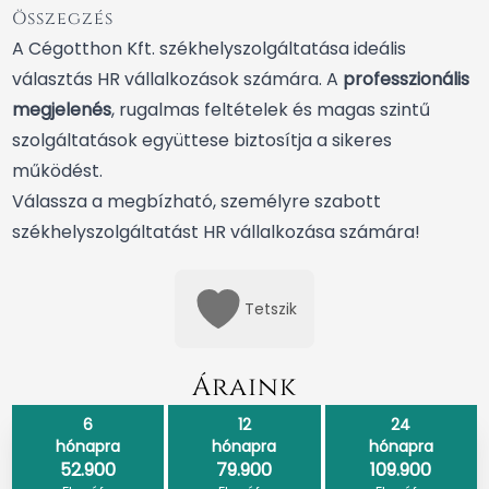
Összegzés
A Cégotthon Kft. székhelyszolgáltatása ideális
választás HR vállalkozások számára. A
professzionális
megjelenés
, rugalmas feltételek és magas szintű
szolgáltatások együttese biztosítja a sikeres
működést.
Válassza a megbízható, személyre szabott
székhelyszolgáltatást HR vállalkozása számára!
Tetszik
Áraink
6
12
24
hónapra
hónapra
hónapra
52.900
79.900
109.900