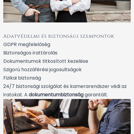
Adatvédelmi és biztonsági szempontok
GDPR megfelelőség
Biztonságos irattárolás
Dokumentumok titkosított kezelése
Szigorú hozzáférési jogosultságok
Fizikai biztonság
24/7 biztonsági szolgálat és kamerarendszer védi az
iratokat. A
dokumentumbiztonság
garantált.