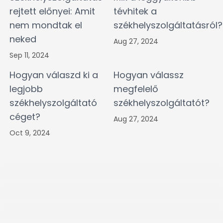
rejtett előnyei: Amit
tévhitek a
nem mondtak el
székhelyszolgáltatásról?
neked
Aug 27, 2024
Sep 11, 2024
Hogyan válaszd ki a
Hogyan válassz
legjobb
megfelelő
székhelyszolgáltató
székhelyszolgáltatót?
céget?
Aug 27, 2024
Oct 9, 2024