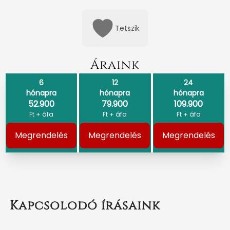
Tetszik
Áraink
6
12
24
hónapra
hónapra
hónapra
52.900
79.900
109.900
Ft + áfa
Ft + áfa
Ft + áfa
Megrendelés
Megrendelés
Megrendelés
Kapcsolodó írásaink