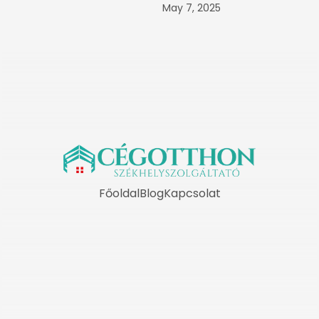
May 7, 2025
Főoldal
Blog
Kapcsolat