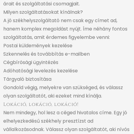
árait és szolgáltatási csomagjait.
Milyen szolgáltatásokat kínálnak?
A jó székhelyszolgáltató nem csak egy címet ad,
hanem komplex megoldást nyújt. Íme néhány fontos
szolgáltatás, amit érdemes figyelembe venni:
Postai küldemények kezelése
Szkennelés és továbbítás e-mailben
Cégbírósági ügyintézés
Adóhatósági levelezés kezelése
Tárgyaló biztosítása
Gondold végig, melyekre van szükséged, és válassz
olyan szolgáltatót, aki ezeket mind kínálja.
Lokáció, lokáció, lokáció!
Nem mindegy, hol lesz a céged hivatalos címe. Egy jó
elhelyezkedésű székhely presztízst ad
vállalkozásodnak. Válassz olyan szolgáltatót, aki nívós