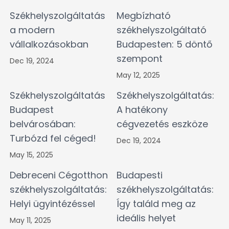
Székhelyszolgáltatás
Megbízható
a modern
székhelyszolgáltató
vállalkozásokban
Budapesten: 5 döntő
szempont
Dec 19, 2024
May 12, 2025
Székhelyszolgáltatás
Székhelyszolgáltatás:
Budapest
A hatékony
belvárosában:
cégvezetés eszköze
Turbózd fel céged!
Dec 19, 2024
May 15, 2025
Debreceni Cégotthon
Budapesti
székhelyszolgáltatás:
székhelyszolgáltatás:
Helyi ügyintézéssel
Így találd meg az
ideális helyet
May 11, 2025