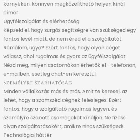
környéken, könnyen megközelíthető helyen kínál
címet.
Ügyfélszolgálat és elérhetőség
Képzeld el, hogy sürgős segítségre van szükséged egy
fontos levél miatt, de nem éred el a szolgáltatót.
Rémálom, ugye? Ezért fontos, hogy olyan céget
válassz, ahol rugalmas és gyors az ügyfélszolgálat.
Nézd meg, milyen csatornákon érhetők el - telefonon,
e-mailben, esetleg chat-en keresztül.
Személyre szabhatóság
Minden vállalkozás más és más. Amit te keresel, az
lehet, hogy a szomszéd cégnek felesleges. Ezért
fontos, hogy a szolgáltató rugalmas legyen, és
személyre szabott csomagokat kínáljon. Ne fizess
olyan szolgáltatásokért, amikre nincs szükséged!
Technológiai háttér