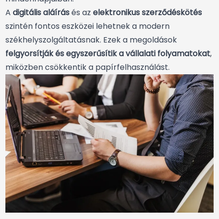
A
digitális aláírás
és az
elektronikus szerződéskötés
szintén fontos eszközei lehetnek a modern
székhelyszolgáltatásnak. Ezek a megoldások
felgyorsítják és egyszerűsítik a vállalati folyamatokat
,
miközben csökkentik a papírfelhasználást.