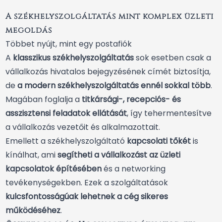
A székhelyszolgáltatás mint komplex üzleti
megoldás
Többet nyújt, mint egy postafiók
A
klasszikus székhelyszolgáltatás
sok esetben csak a
vállalkozás hivatalos bejegyzésének címét biztosítja,
de
a modern székhelyszolgáltatás ennél sokkal több
.
Magában foglalja a
titkársági-, recepciós- és
asszisztensi feladatok ellátását
, így tehermentesítve
a vállalkozás vezetőit és alkalmazottait.
Emellett a székhelyszolgáltató
kapcsolati tőkét
is
kínálhat, ami
segítheti a vállalkozást az üzleti
kapcsolatok építésében
és a networking
tevékenységekben. Ezek a szolgáltatások
kulcsfontosságúak lehetnek a cég sikeres
működéséhez
.