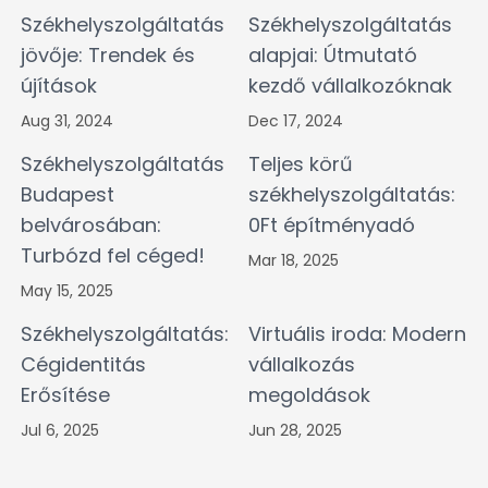
Székhelyszolgáltatás
Székhelyszolgáltatás
jövője: Trendek és
alapjai: Útmutató
újítások
kezdő vállalkozóknak
Aug 31, 2024
Dec 17, 2024
Székhelyszolgáltatás
Teljes körű
Budapest
székhelyszolgáltatás:
belvárosában:
0Ft építményadó
Turbózd fel céged!
Mar 18, 2025
May 15, 2025
Székhelyszolgáltatás:
Virtuális iroda: Modern
Cégidentitás
vállalkozás
Erősítése
megoldások
Jul 6, 2025
Jun 28, 2025