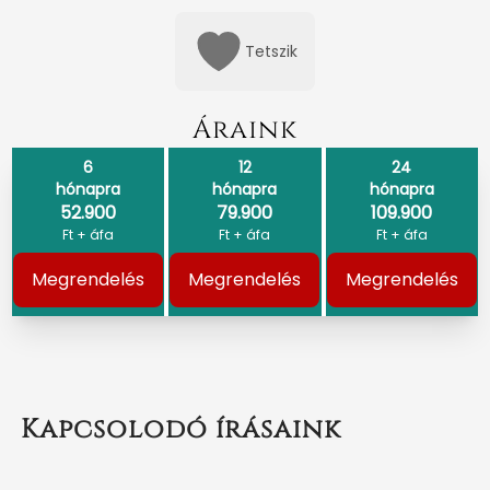
Tetszik
Áraink
6
12
24
hónapra
hónapra
hónapra
52.900
79.900
109.900
Ft + áfa
Ft + áfa
Ft + áfa
Megrendelés
Megrendelés
Megrendelés
Kapcsolodó írásaink