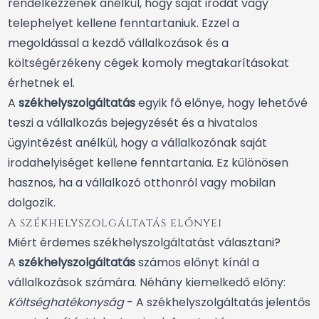
rendelkezzenek anélkül, hogy saját irodát vagy
telephelyet kellene fenntartaniuk. Ezzel a
megoldással a kezdő vállalkozások és a
költségérzékeny cégek komoly megtakarításokat
érhetnek el.
A
székhelyszolgáltatás
egyik fő előnye, hogy lehetővé
teszi a vállalkozás bejegyzését és a hivatalos
ügyintézést anélkül, hogy a vállalkozónak saját
irodahelyiséget kellene fenntartania. Ez különösen
hasznos, ha a vállalkozó otthonról vagy mobilan
dolgozik.
A székhelyszolgáltatás előnyei
Miért érdemes székhelyszolgáltatást választani?
A
székhelyszolgáltatás
számos előnyt kínál a
vállalkozások számára. Néhány kiemelkedő előny:
Költséghatékonyság
- A székhelyszolgáltatás jelentős