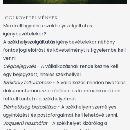
Jogi követelmények
Mire kell figyelni a székhelyszolgáltatás
igénybevételekor?
A
székhelyszolgáltatás
igénybevételekor néhány
fontos jogi előírást és követelményt is figyelembe kell
venni:
Cégbejegyzés
- A vállalkozásnak rendelkeznie kell
egy bejegyzett, hiteles székhellyel.
Székhely feltüntetése
- A vállalkozás minden hivatalos
dokumentumán, szerződésen és kommunikációban
fel kell tüntetni a székhelycímet.
Elérhetőség biztosítása
- A székhelyen személyes
ügyintézést és postaforgalmat kell lehetővé tenni.
Jogszerű használat
- A székhelyet kizárólag a