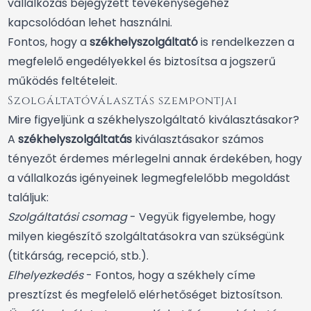
vállalkozás bejegyzett tevékenységéhez
kapcsolódóan lehet használni.
Fontos, hogy a
székhelyszolgáltató
is rendelkezzen a
megfelelő engedélyekkel és biztosítsa a jogszerű
működés feltételeit.
Szolgáltatóválasztás szempontjai
Mire figyeljünk a székhelyszolgáltató kiválasztásakor?
A
székhelyszolgáltatás
kiválasztásakor számos
tényezőt érdemes mérlegelni annak érdekében, hogy
a vállalkozás igényeinek legmegfelelőbb megoldást
találjuk:
Szolgáltatási csomag
- Vegyük figyelembe, hogy
milyen kiegészítő szolgáltatásokra van szükségünk
(titkárság, recepció, stb.).
Elhelyezkedés
- Fontos, hogy a székhely címe
presztízst és megfelelő elérhetőséget biztosítson.