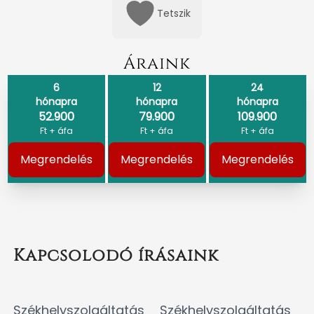
Tetszik
Áraink
6
12
24
hónapra
hónapra
hónapra
52.900
79.900
109.900
Ft + áfa
Ft + áfa
Ft + áfa
Megrendelés
Megrendelés
Megrendelés
Kapcsolodó írásaink
Székhelyszolgáltatás
Székhelyszolgáltatás