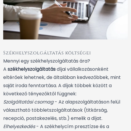
Székhelyszolgáltatás költségei
Mennyi egy székhelyszolgáltatás ára?
A
székhelyszolgáltatás
díjai vállalkozásonként
eltérőek lehetnek, de általában kedvezőbbek, mint
saját iroda fenntartása. A díjak többek között a
következő tényezőktől függnek:
Szolgáltatási csomag
- Az alapszolgáltatáson felül
választható többletszolgáltatások (titkárság,
recepció, postakezelés, stb.) emelik a díjat.
Elhelyezkedés
- A székhelycím presztízse és a