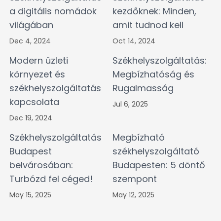
a digitális nomádok
kezdőknek: Minden,
világában
amit tudnod kell
Dec 4, 2024
Oct 14, 2024
Modern üzleti
Székhelyszolgáltatás:
környezet és
Megbízhatóság és
székhelyszolgáltatás
Rugalmasság
kapcsolata
Jul 6, 2025
Dec 19, 2024
Székhelyszolgáltatás
Megbízható
Budapest
székhelyszolgáltató
belvárosában:
Budapesten: 5 döntő
Turbózd fel céged!
szempont
May 15, 2025
May 12, 2025