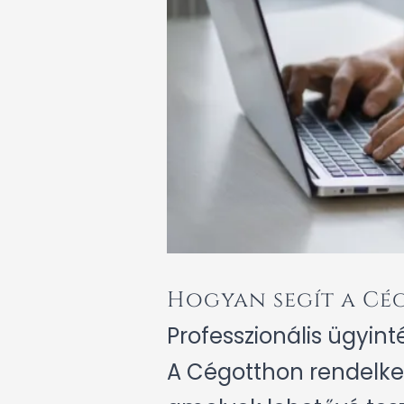
Hogyan segít a Cé
Professzionális ügyin
A Cégotthon rendelkez