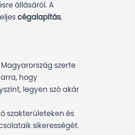
e állásáról. A
eljes
cégalapítás
,
 Magyarország szerte
 arra, hogy
színt, legyen szó akár
ő szakterületeken és
csolataik sikerességét.