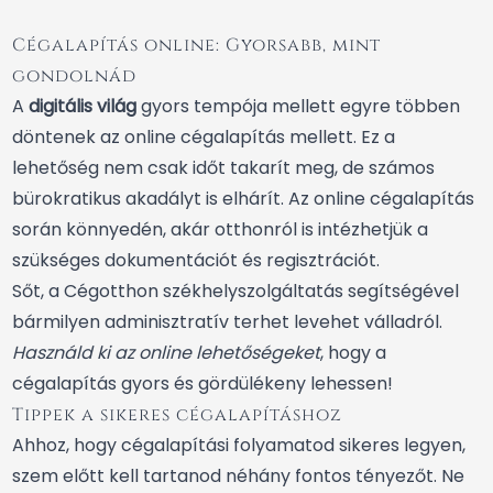
Cégalapítás online: Gyorsabb, mint
gondolnád
A
digitális világ
gyors tempója mellett egyre többen
döntenek az online cégalapítás mellett. Ez a
lehetőség nem csak időt takarít meg, de számos
bürokratikus akadályt is elhárít. Az online cégalapítás
során könnyedén, akár otthonról is intézhetjük a
szükséges dokumentációt és regisztrációt.
Sőt, a Cégotthon székhelyszolgáltatás segítségével
bármilyen adminisztratív terhet levehet válladról.
Használd ki az online lehetőségeket
, hogy a
cégalapítás gyors és gördülékeny lehessen!
Tippek a sikeres cégalapításhoz
Ahhoz, hogy cégalapítási folyamatod sikeres legyen,
szem előtt kell tartanod néhány fontos tényezőt. Ne