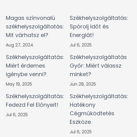
Magas színvonalú
Székhelyszolgáltatás:
székhelyszolgáltatás:
Spórolj Időt és
Mit várhatsz el?
Energiát!
Aug 27, 2024
Jul 6, 2025
Székhelyszolgáltatás:
Székhelyszolgáltatás
Miért érdemes
Győr: Miért válassz
igénybe venni?
minket?
May 19, 2025
Jun 28, 2025
Székhelyszolgáltatás:
Székhelyszolgáltatás:
Fedezd Fel Előnyeit!
Hatékony
Cégműködtetés
Jul 6, 2025
Eszköze
Jul 6, 2025