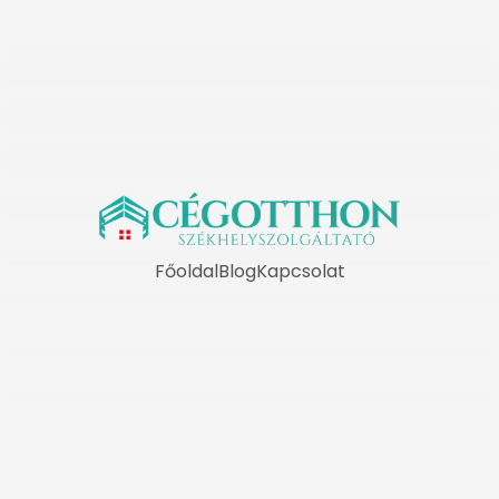
Főoldal
Blog
Kapcsolat