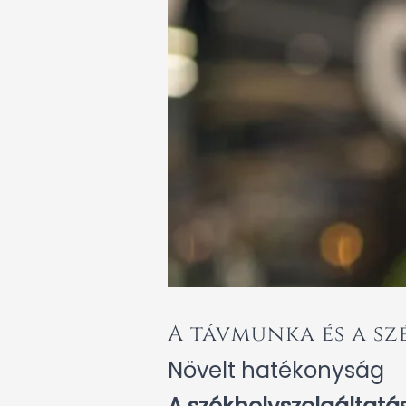
A távmunka és a sz
Növelt hatékonyság