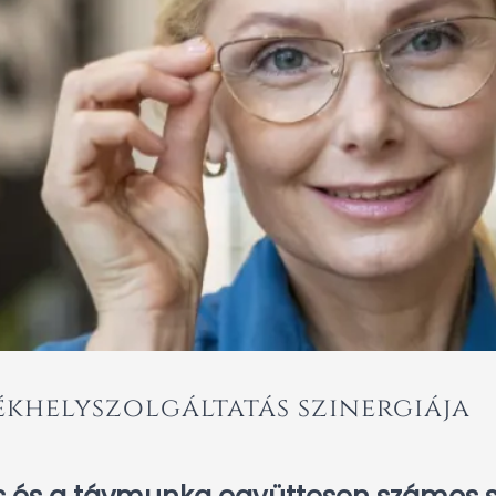
ékhelyszolgáltatás szinergiája