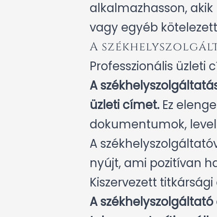
alkalmazhasson, akik 
vagy egyéb kötelezett
A székhelyszolgál
Professzionális üzleti
A székhelyszolgáltatás
üzleti címet.
Ez elenge
dokumentumok, levele
A székhelyszolgáltató
nyújt, ami pozitívan h
Kiszervezett titkárság
A székhelyszolgáltató 