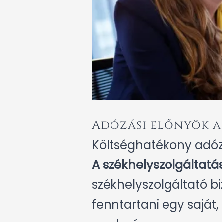
Adózási előnyök a
Költséghatékony adó
A székhelyszolgáltatá
székhelyszolgáltató bi
fenntartani egy saját