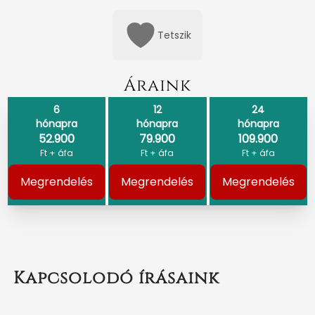
Tetszik
Áraink
6
12
24
hónapra
hónapra
hónapra
52.900
79.900
109.900
Ft + áfa
Ft + áfa
Ft + áfa
Megrendelés
Megrendelés
Megrendelés
Kapcsolodó írásaink