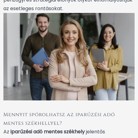
az esetleges rontásokat.
Mennyit spórolhatsz az iparűzési adó
mentes székhellyel?
Az
iparűzési adó mentes székhely
jelentős