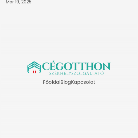
Mar 19, 2025
Főoldal
Blog
Kapcsolat