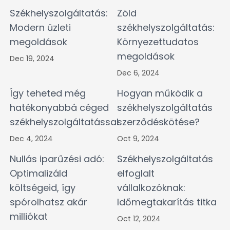
Székhelyszolgáltatás:
Zöld
Modern üzleti
székhelyszolgáltatás:
megoldások
Környezettudatos
megoldások
Dec 19, 2024
Dec 6, 2024
Így teheted még
Hogyan működik a
hatékonyabbá céged
székhelyszolgáltatás
székhelyszolgáltatással
szerződéskötése?
Dec 4, 2024
Oct 9, 2024
Nullás iparűzési adó:
Székhelyszolgáltatás
Optimalizáld
elfoglalt
költségeid, így
vállalkozóknak:
spórolhatsz akár
Időmegtakarítás titka
milliókat
Oct 12, 2024