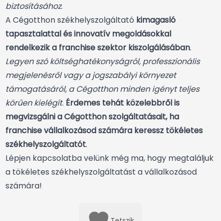
biztosításához
.
A Cégotthon székhelyszolgáltató
kimagasló
tapasztalattal és innovatív megoldásokkal
rendelkezik a franchise szektor kiszolgálásában
.
Legyen szó költséghatékonyságról, professzionális
megjelenésről vagy a jogszabályi környezet
támogatásáról, a Cégotthon minden igényt teljes
körűen kielégít
.
Érdemes tehát közelebbről is
megvizsgálni a Cégotthon szolgáltatásait, ha
franchise vállalkozásod számára keressz tökéletes
székhelyszolgáltatót
.
Lépjen kapcsolatba velünk még ma, hogy megtaláljuk
a
tökéletes székhelyszolgáltatást
a vállalkozásod
számára!
Tetszik