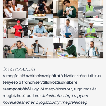
Összefoglalás
A megfelelő székhelyszolgáltató kiválasztása
kritikus
tényező a franchise vállalkozások sikere
szempontjából
. Egy jól megválasztott, rugalmas és
megbízható partner
kulcsfontosságú a gyors
növekedéshez és a jogszabályi megfelelőség