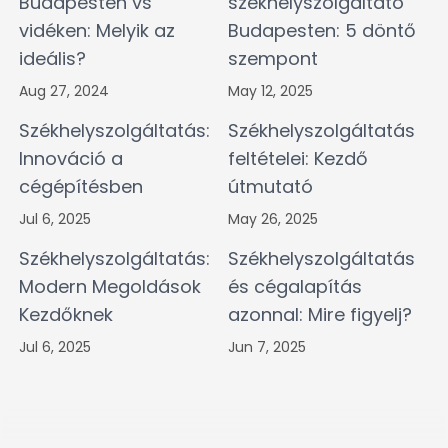
Budapesten vs
székhelyszolgáltató
vidéken: Melyik az
Budapesten: 5 döntő
ideális?
szempont
Aug 27, 2024
May 12, 2025
Székhelyszolgáltatás:
Székhelyszolgáltatás
Innováció a
feltételei: Kezdő
cégépítésben
útmutató
Jul 6, 2025
May 26, 2025
Székhelyszolgáltatás:
Székhelyszolgáltatás
Modern Megoldások
és cégalapítás
Kezdőknek
azonnal: Mire figyelj?
Jul 6, 2025
Jun 7, 2025