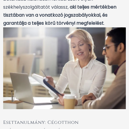
székhelyszolgáltatót válassz,
aki teljes mértékben
tisztában van a vonatkozó jogszabályokkal, és
garantálja a teljes körű törvényi megfelelést
.
Esettanulmány: Cégotthon