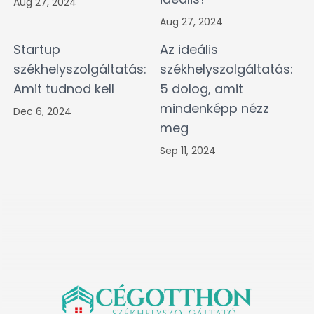
Aug 27, 2024
Aug 27, 2024
Startup
Az ideális
székhelyszolgáltatás:
székhelyszolgáltatás:
Amit tudnod kell
5 dolog, amit
mindenképp nézz
Dec 6, 2024
meg
Sep 11, 2024