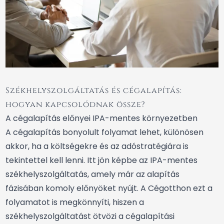
Székhelyszolgáltatás és cégalapítás:
hogyan kapcsolódnak össze?
A cégalapítás előnyei IPA-mentes környezetben
A cégalapítás bonyolult folyamat lehet, különösen
akkor, ha a költségekre és az adóstratégiára is
tekintettel kell lenni. Itt jön képbe az IPA-mentes
székhelyszolgáltatás, amely már az alapítás
fázisában komoly előnyöket nyújt. A Cégotthon ezt a
folyamatot is megkönnyíti, hiszen a
székhelyszolgáltatást ötvözi a cégalapítási