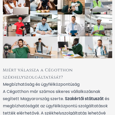
Miért válassza a Cégotthon
székhelyszolgáltatását?
Megbízhatóság és ügyfélközpontúság
A Cégotthon már számos sikeres vállalkozásnak
segített Magyarország szerte.
Szakértői státuszát
és
megbízhatóságát az ügyfélközpontú szolgáltatások
tették elérhetővé. A székhelyszolgáltatás lehetővé