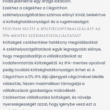
irodai jelenlétre egy drága lokáción.
Ezekhez a cégekhez a Cégotthon
székhelyszolgáltatása számos előnyt kínál, beleértve
a költséghatékonyságot és a rugalmasságot.
Hogyan segíti a költségoptimalizálást az
IPA-mentes székhelyszolgáltatás?
Költségek csökkentése hatékony megoldásokkal
A székhelyszolgáltatások egyik legnagyobb előnye,
hogy megszabadítja a vállalkozásokat az
irodafenntartás költségeitől. Az IPA-mentes opcióval
pedig további költséghatékonyságot érhet el. A
Cégotthon a 0% IPA díjú újlengyeli cégcímével ideális
választás, hiszen maximálisan támogatja a
vállalkozások gazdaságos működését.
Csökkentse vállalkozása költségeit, és növelje
nyereségességét azzal, hogy igénybe veszi ezt a