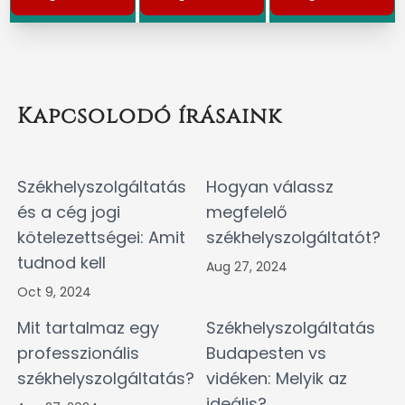
Kapcsolodó írásaink
Székhelyszolgáltatás
Hogyan válassz
és a cég jogi
megfelelő
kötelezettségei: Amit
székhelyszolgáltatót?
tudnod kell
Aug 27, 2024
Oct 9, 2024
Mit tartalmaz egy
Székhelyszolgáltatás
professzionális
Budapesten vs
székhelyszolgáltatás?
vidéken: Melyik az
ideális?