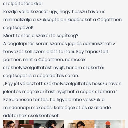
szolgáltatásokkal.
Kezdje vállalkozását úgy, hogy hosszú távon is
minimalizálja a szükségtelen kiadásokat a Cégotthon
segítségével!
Miért fontos a szakértő segítség?
A cégalapítás során számos jogi és adminisztratív
tényezőt kell szem előtt tartani. Egy tapasztalt
partner, mint a Cégotthon, nemcsak
székhelyszolgáltatást nyújt, hanem szakértői
segítséget is a cégalapítás során.
„Egy jól választott székhelyszolgáltatás hosszú távon
jelentős megtakarítást nyújthat a cégek számára.”
Ez különösen fontos, ha figyelembe vesszük a
mindennapi működési költségeket és az állandó
adóterhek csökkentését.