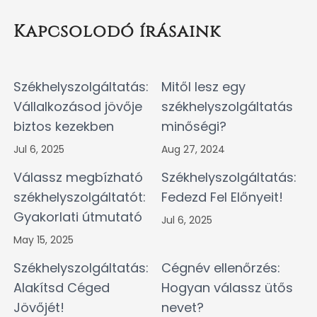
Kapcsolodó írásaink
Székhelyszolgáltatás:
Mitől lesz egy
Vállalkozásod jövője
székhelyszolgáltatás
biztos kezekben
minőségi?
Jul 6, 2025
Aug 27, 2024
Válassz megbízható
Székhelyszolgáltatás:
székhelyszolgáltatót:
Fedezd Fel Előnyeit!
Gyakorlati útmutató
Jul 6, 2025
May 15, 2025
Székhelyszolgáltatás:
Cégnév ellenőrzés:
Alakítsd Céged
Hogyan válassz ütős
Jövőjét!
nevet?