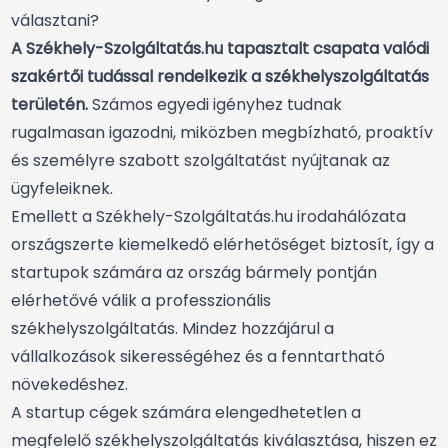
választani?
A Székhely-Szolgáltatás.hu tapasztalt csapata valódi
szakértői tudással rendelkezik a székhelyszolgáltatás
területén.
Számos egyedi igényhez tudnak
rugalmasan igazodni, miközben megbízható, proaktív
és személyre szabott szolgáltatást nyújtanak az
ügyfeleiknek.
Emellett a Székhely-Szolgáltatás.hu irodahálózata
országszerte kiemelkedő elérhetőséget biztosít, így a
startupok számára az ország bármely pontján
elérhetővé válik a professzionális
székhelyszolgáltatás. Mindez hozzájárul a
vállalkozások sikerességéhez és a fenntartható
növekedéshez.
A startup cégek számára elengedhetetlen a
megfelelő székhelyszolgáltatás kiválasztása, hiszen ez