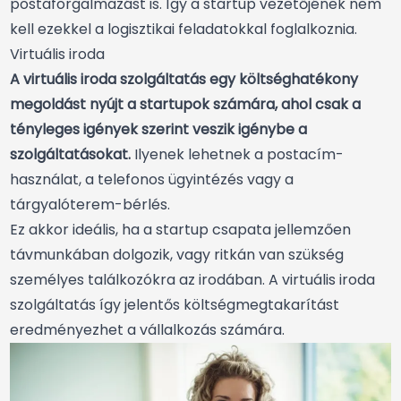
postaforgalmazást is. Így a startup vezetőjének nem
kell ezekkel a logisztikai feladatokkal foglalkoznia.
Virtuális iroda
A virtuális iroda szolgáltatás egy költséghatékony
megoldást nyújt a startupok számára, ahol csak a
tényleges igények szerint veszik igénybe a
szolgáltatásokat.
Ilyenek lehetnek a postacím-
használat, a telefonos ügyintézés vagy a
tárgyalóterem-bérlés.
Ez akkor ideális, ha a startup csapata jellemzően
távmunkában dolgozik, vagy ritkán van szükség
személyes találkozókra az irodában. A virtuális iroda
szolgáltatás így jelentős költségmegtakarítást
eredményezhet a vállalkozás számára.