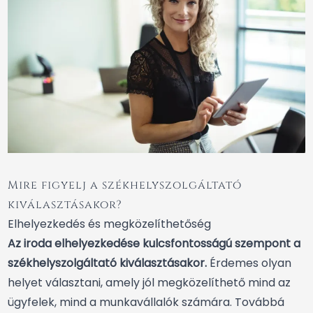
Mire figyelj a székhelyszolgáltató
kiválasztásakor?
Elhelyezkedés és megközelíthetőség
Az iroda elhelyezkedése kulcsfontosságú szempont a
székhelyszolgáltató kiválasztásakor.
Érdemes olyan
helyet választani, amely jól megközelíthető mind az
ügyfelek, mind a munkavállalók számára. Továbbá