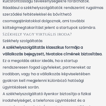
kulcsfontosságú tevékenységekre fordíthatók.
Ráadásul a székhelyszolgáltatók rendszerint rugalmas
szerződési feltételekkel és bővíthető
csomagajánlatokkal dolgoznak, ami további
költségmegtakarítást jelent a startupok számára.
Székhely vagy virtuális iroda?
Székhely szolgáltatás
A székhelyszolgáltatás klasszikus formája a
vállalkozás bejegyzett, hivatalos címének biztosítása.
Ez a megoldás akkor ideális, ha a startup
rendszeresen fogad ügyfeleket, partnereket az
irodában, vagy ha a vállalkozás képviseletében
gyakran kell megjelenni különböző hatósági
ügyintézések során.
A székhelyszolgáltató ilyenkor biztosítja a fizikai
irodahelyiséget, a telefonos ügyintézést és a