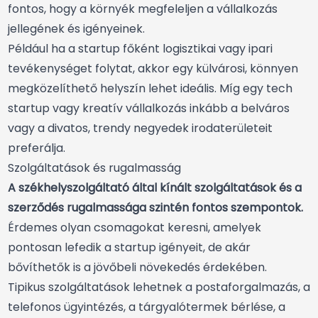
fontos, hogy a környék megfeleljen a vállalkozás
jellegének és igényeinek.
Például ha a startup főként logisztikai vagy ipari
tevékenységet folytat, akkor egy külvárosi, könnyen
megközelíthető helyszín lehet ideális. Míg egy tech
startup vagy kreatív vállalkozás inkább a belváros
vagy a divatos, trendy negyedek irodaterületeit
preferálja.
Szolgáltatások és rugalmasság
A székhelyszolgáltató által kínált szolgáltatások és a
szerződés rugalmassága szintén fontos szempontok.
Érdemes olyan csomagokat keresni, amelyek
pontosan lefedik a startup igényeit, de akár
bővíthetők is a jövőbeli növekedés érdekében.
Tipikus szolgáltatások lehetnek a postaforgalmazás, a
telefonos ügyintézés, a tárgyalótermek bérlése, a