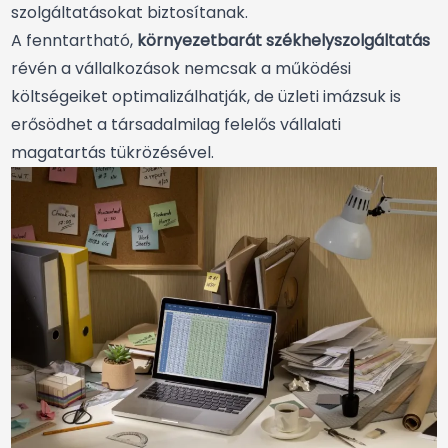
szolgáltatásokat biztosítanak.
A fenntartható,
környezetbarát székhelyszolgáltatás
révén a vállalkozások nemcsak a működési
költségeiket optimalizálhatják, de üzleti imázsuk is
erősödhet a társadalmilag felelős vállalati
magatartás tükrözésével.