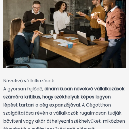
Növekvő vállalkozások
A gyorsan fejlődő,
dinamikusan növekvő vállalkozások
számára kritikus, hogy székhelyük képes legyen
lépést tartani a cég expanziójával.
A Cégotthon
szolgáltatása révén a vállalkozók rugalmasan tudják
bővíteni vagy akár áthelyezni székhelyüket, miközben