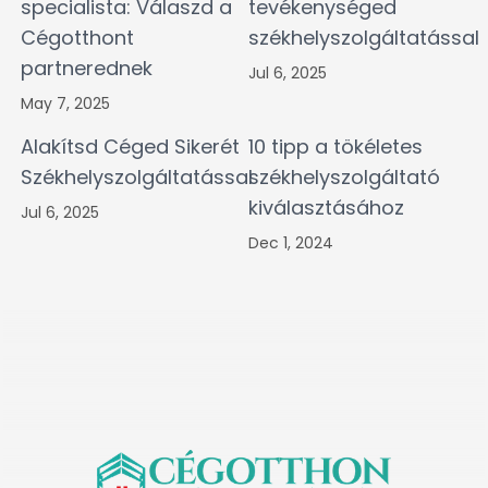
specialista: Válaszd a
tevékenységed
Cégotthont
székhelyszolgáltatással
partnerednek
Jul 6, 2025
May 7, 2025
Alakítsd Céged Sikerét
10 tipp a tökéletes
Székhelyszolgáltatással
székhelyszolgáltató
kiválasztásához
Jul 6, 2025
Dec 1, 2024