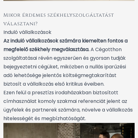
Mikor érdemes székhelyszolgáltatást
választani?
Induló vállalkozások
Az induló vállalkozások számára kiemelten fontos a
megfelelő székhely megválasztása.
A Cégotthon
szolgáltatásai révén egyszerűen és gyorsan tudják
bejegyeztetni cégüket, miközben a nullás iparűzési
adó lehetősége jelentős költségmegtakarítást
biztosít a vállalkozás első kritikus éveiben.
Ezen felül a presztízs irodaházakban biztosított
címhasználat komoly szakmai referenciát jelent az
ügyfelek és partnerek számára, növelve a vállalkozás
hitelességét és megbízhatóságát.