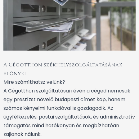
A Cégotthon székhelyszolgáltatásának
előnyei
Mire számíthatsz velünk?
A Cégotthon szolgáltatásai révén a céged nemcsak
egy prestízst növelő budapesti címet kap, hanem
számos kényelmi funkcióval is gazdagodik. Az
ügyfélkezelés, postai szolgáltatások, és adminisztratív
támogatás mind hatékonyan és megbízhatóan
zajlanak nálunk.