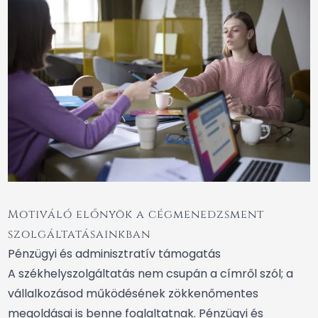
Motiváló előnyök a cégmenedzsment
szolgáltatásainkban
Pénzügyi és adminisztratív támogatás
A székhelyszolgáltatás nem csupán a címről szól; a
vállalkozásod működésének zökkenőmentes
megoldásai is benne foglaltatnak. Pénzügyi és