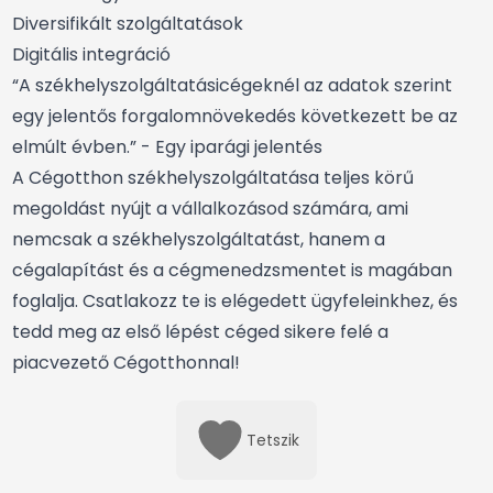
Diversifikált szolgáltatások
Digitális integráció
“A székhelyszolgáltatásicégeknél az adatok szerint
egy jelentős forgalomnövekedés következett be az
elmúlt évben.” - Egy iparági jelentés
A Cégotthon székhelyszolgáltatása teljes körű
megoldást nyújt a vállalkozásod számára, ami
nemcsak a székhelyszolgáltatást, hanem a
cégalapítást és a cégmenedzsmentet is magában
foglalja. Csatlakozz te is elégedett ügyfeleinkhez, és
tedd meg az első lépést céged sikere felé a
piacvezető Cégotthonnal!
Tetszik