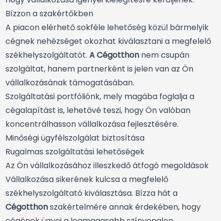
Bízzon a szakértőkben
A piacon elérhető sokféle lehetőség közül bármelyik
cégnek nehézséget okozhat kiválasztani a megfelelő
székhelyszolgáltatót.
A Cégotthon
nem csupán
szolgáltat, hanem partnerként is jelen van az Ön
vállalkozásának támogatásában.
Szolgáltatási portfóliónk, mely magába foglalja a
cégalapítást is, lehetővé teszi, hogy Ön valóban
koncentrálhasson vállalkozása fejlesztésére.
Minőségi ügyfélszolgálat biztosítása
Rugalmas szolgáltatási lehetőségek
Az Ön vállalkozásához illeszkedő átfogó megoldások
Vállalkozása sikerének kulcsa a megfelelő
székhelyszolgáltató kiválasztása. Bízza hát a
Cégotthon
szakértelmére annak érdekében, hogy
cégének ügyei a legmagasabb színvonalon,