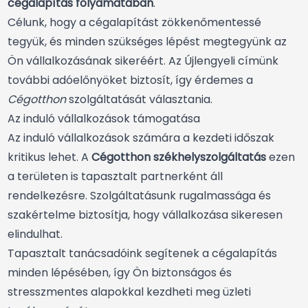
cégalapítás folyamatában
.
Célunk, hogy a cégalapítást zökkenőmentessé
tegyük, és minden szükséges lépést megtegyünk az
Ön vállalkozásának sikeréért. Az Újlengyeli címünk
további adóelőnyöket biztosít, így érdemes a
Cégotthon
szolgáltatását választania.
Az induló vállalkozások támogatása
Az induló vállalkozások számára a kezdeti időszak
kritikus lehet. A
Cégotthon székhelyszolgáltatás
ezen
a területen is tapasztalt partnerként áll
rendelkezésre. Szolgáltatásunk rugalmassága és
szakértelme biztosítja, hogy vállalkozása sikeresen
elindulhat.
Tapasztalt tanácsadóink segítenek a cégalapítás
minden lépésében, így Ön biztonságos és
stresszmentes alapokkal kezdheti meg üzleti