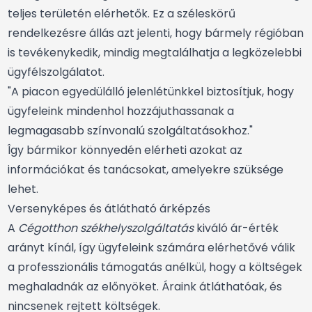
teljes területén elérhetők. Ez a széleskörű
rendelkezésre állás azt jelenti, hogy bármely régióban
is tevékenykedik, mindig megtalálhatja a legközelebbi
ügyfélszolgálatot.
"A piacon egyedülálló jelenlétünkkel biztosítjuk, hogy
ügyfeleink mindenhol hozzájuthassanak a
legmagasabb színvonalú szolgáltatásokhoz."
Îgy bármikor könnyedén elérheti azokat az
információkat és tanácsokat, amelyekre szüksége
lehet.
Versenyképes és átlátható árképzés
A
Cégotthon székhelyszolgáltatás
kiváló ár-érték
arányt kínál, így ügyfeleink számára elérhetővé válik
a professzionális támogatás anélkül, hogy a költségek
meghaladnák az előnyöket. Áraink átláthatóak, és
nincsenek rejtett költségek.