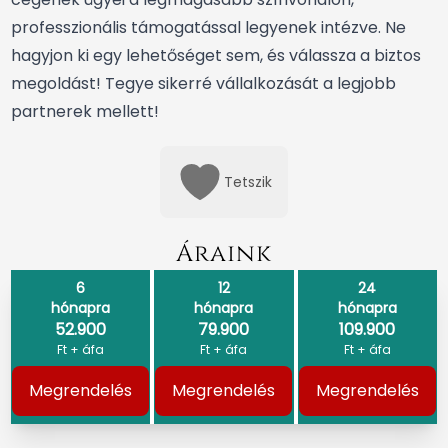
professzionális támogatással legyenek intézve. Ne
hagyjon ki egy lehetőséget sem, és válassza a biztos
megoldást! Tegye sikerré vállalkozását a legjobb
partnerek mellett!
Tetszik
Áraink
6
12
24
hónapra
hónapra
hónapra
52.900
79.900
109.900
Ft + áfa
Ft + áfa
Ft + áfa
Megrendelés
Megrendelés
Megrendelés