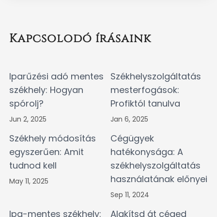
Kapcsolodó írásaink
Iparűzési adó mentes
Székhelyszolgáltatás
székhely: Hogyan
mesterfogások:
spórolj?
Profiktól tanulva
Jun 2, 2025
Jan 6, 2025
Székhely módosítás
Cégügyek
egyszerűen: Amit
hatékonysága: A
tudnod kell
székhelyszolgáltatás
használatának előnyei
May 11, 2025
Sep 11, 2024
Ipa-mentes székhely:
Alakítsd át céged