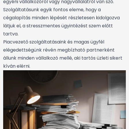
egyéni vállalkozóról vagy nagyvállalatról van szó.
Szolgáltatásunk egyik fontos eleme, hogy a
cégalapítás minden lépését részletesen kidolgozva
látjuk el, a stresszmentes ügyintézést szem előtt
tartva.
Piacvezető szolgáltatásaink és magas ügyfél
elégedettségünk révén megbízható partnerként
állunk minden vállalkozó mellé, aki tartós üzleti sikert
kíván elérni.