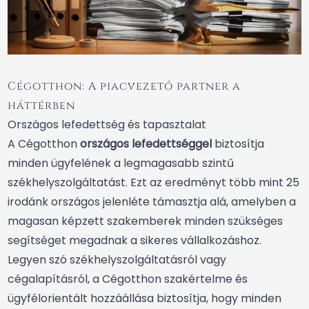
Cégotthon: A piacvezető partner a
háttérben
Országos lefedettség és tapasztalat
A Cégotthon
országos lefedettséggel
biztosítja
minden ügyfelének a legmagasabb szintű
székhelyszolgáltatást. Ezt az eredményt több mint 25
irodánk országos jelenléte támasztja alá, amelyben a
magasan képzett szakemberek minden szükséges
segítséget megadnak a sikeres vállalkozáshoz.
Legyen szó székhelyszolgáltatásról vagy
cégalapításról, a Cégotthon szakértelme és
ügyfélorientált hozzáállása biztosítja, hogy minden