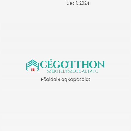
Dec 1, 2024
Főoldal
Blog
Kapcsolat