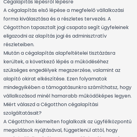
Cégalapítás lépésről lépésre
A cégalapítás első lépése a megfelelő vállalkozási
forma kiválasztása és a részletes tervezés. A
Cégotthon tapasztalt jogi csapata segít ügyfeleinek
eligazodni az alapítás jogi és adminisztratív
részleteiben.
Miután a cégalapítás alapfeltételei tisztázásra
kerültek, a következő lépés a működéséhez
szükséges engedélyek megszerzése, valamint az
alapító okirat elkészítése. Ezen folyamatok
mindegyikében a támogatásunkra számíthatsz, hogy
vállalkozásod minél hamarabb működőképes legyen.
Miért válaszd a Cégotthon cégalapítási
szolgáltatásait?
A Cégotthon kiemelten foglalkozik az ügyfélközpontú
megoldások nyújtásával, függetlenül attól, hogy