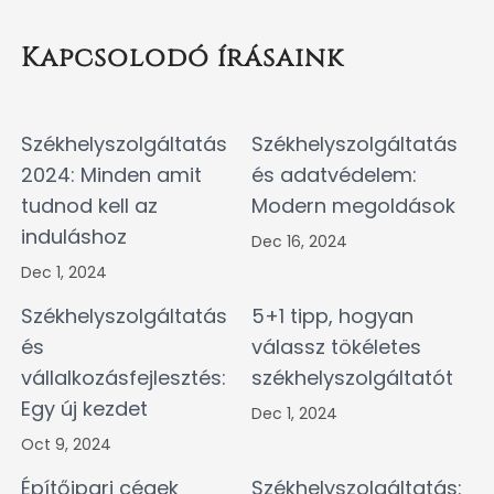
Kapcsolodó írásaink
Székhelyszolgáltatás
Székhelyszolgáltatás
2024: Minden amit
és adatvédelem:
tudnod kell az
Modern megoldások
induláshoz
Dec 16, 2024
Dec 1, 2024
Székhelyszolgáltatás
5+1 tipp, hogyan
és
válassz tökéletes
vállalkozásfejlesztés:
székhelyszolgáltatót
Egy új kezdet
Dec 1, 2024
Oct 9, 2024
Építőipari cégek
Székhelyszolgáltatás: