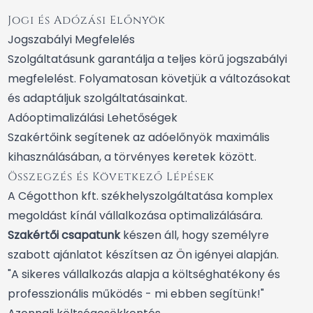
Jogi és Adózási Előnyök
Jogszabályi Megfelelés
Szolgáltatásunk garantálja a teljes körű jogszabályi
megfelelést. Folyamatosan követjük a változásokat
és adaptáljuk szolgáltatásainkat.
Adóoptimalizálási Lehetőségek
Szakértőink segítenek az adóelőnyök maximális
kihasználásában, a törvényes keretek között.
Összegzés és Következő Lépések
A Cégotthon kft. székhelyszolgáltatása komplex
megoldást kínál vállalkozása optimalizálására.
Szakértői csapatunk
készen áll, hogy személyre
szabott ajánlatot készítsen az Ön igényei alapján.
"A sikeres vállalkozás alapja a költséghatékony és
professzionális működés - mi ebben segítünk!"