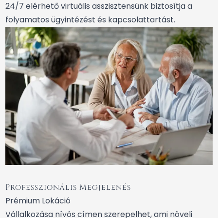
24/7 elérhető virtuális asszisztensünk biztosítja a
folyamatos ügyintézést és kapcsolattartást.
Professzionális Megjelenés
Prémium Lokáció
Vállalkozása nívós címen szerepelhet, ami növeli