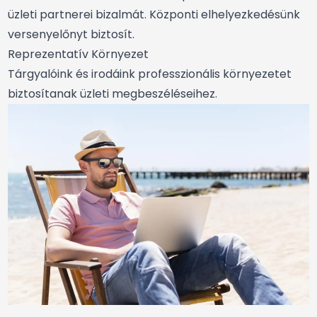
üzleti partnerei bizalmát. Központi elhelyezkedésünk
versenyelőnyt biztosít.
Reprezentatív Környezet
Tárgyalóink és irodáink professzionális környezetet
biztosítanak üzleti megbeszéléseihez.