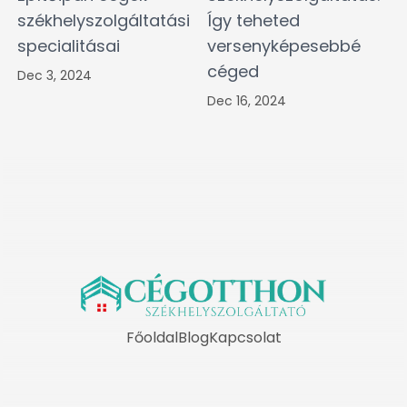
székhelyszolgáltatási
Így teheted
specialitásai
versenyképesebbé
céged
Dec 3, 2024
Dec 16, 2024
Főoldal
Blog
Kapcsolat