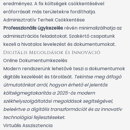
eredményez. A fix költségek csökkentésével
erőforrásait más területekre fordíthatja.
Adminisztratív Terhek Csökkentése
Professzionális ügykezelés
révén minimalizálhatja az
adminisztrációs feladatokat. Szakértő csapatunk
kezeli a hivatalos levelezést és dokumentumokat.
Digitális Megoldások és Innováció
Online Dokumentumkezelés
Modern rendszerünk lehetővé teszi a dokumentumok
digitális kezelését és tárolását.
Tekintse meg átfogó
útmutatónkat arról, hogyan érhető el jelentős
költségmegtakarítás a
2025-ös modern
székhelyszolgáltatási megoldások
segítségével,
beleértve a digitális transzformációt és az innovatív
technológiai fejlesztéseket.
Virtuális Asszisztencia