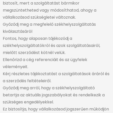
biztosít, mert a szolgáltatást bármikor
megszüntetheted vagy módosíthatod, ahogy a
vállalkozásod szükségletei változnak.
Győződj meg a megfelelő székhelyszolgáltatás
kiválasztásáról
Fontos, hogy alaposan tájékozódj a
székhelyszolgáltatókról és azok szolgáltatásairól,
mielőtt szerződést kötnél velük.
Ellenőrizd a cég referenciáit és az ügyfelek
véleményeit.
Kérj részletes tájékoztatást a szolgáltatások áráról és
a szerződés feltételeiről.
Győződj meg arról, hogy a székhelyszolgáltató
betartja az aktuális jogszabályokat és rendelkezik a
szükséges engedélyekkel.
Ez biztosítja, hogy vállalkozásod jogszerűen működjön