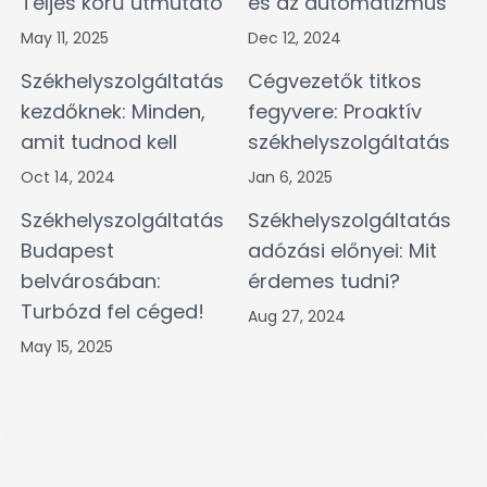
Teljes körű útmutató
és az automatizmus
May 11, 2025
Dec 12, 2024
Székhelyszolgáltatás
Cégvezetők titkos
kezdőknek: Minden,
fegyvere: Proaktív
amit tudnod kell
székhelyszolgáltatás
Oct 14, 2024
Jan 6, 2025
Székhelyszolgáltatás
Székhelyszolgáltatás
Budapest
adózási előnyei: Mit
belvárosában:
érdemes tudni?
Turbózd fel céged!
Aug 27, 2024
May 15, 2025