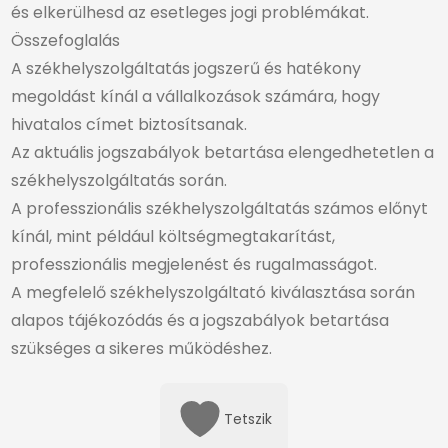
és elkerülhesd az esetleges jogi problémákat.
Összefoglalás
A székhelyszolgáltatás jogszerű és hatékony
megoldást kínál a vállalkozások számára, hogy
hivatalos címet biztosítsanak.
Az aktuális jogszabályok betartása elengedhetetlen a
székhelyszolgáltatás során.
A professzionális székhelyszolgáltatás számos előnyt
kínál, mint például költségmegtakarítást,
professzionális megjelenést és rugalmasságot.
A megfelelő székhelyszolgáltató kiválasztása során
alapos tájékozódás és a jogszabályok betartása
szükséges a sikeres működéshez.
Tetszik