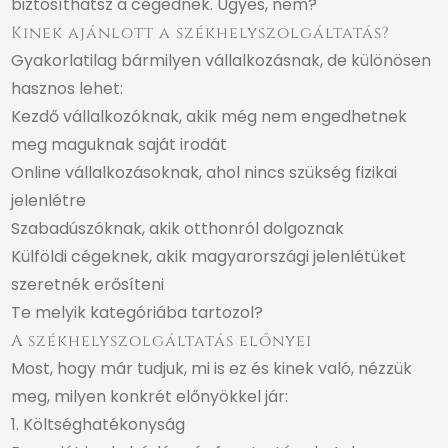
biztosíthatsz a cégednek. Ügyes, nem?
Kinek ajánlott a székhelyszolgáltatás?
Gyakorlatilag bármilyen vállalkozásnak, de különösen
hasznos lehet:
Kezdő vállalkozóknak, akik még nem engedhetnek
meg maguknak saját irodát
Online vállalkozásoknak, ahol nincs szükség fizikai
jelenlétre
Szabadúszóknak, akik otthonról dolgoznak
Külföldi cégeknek, akik magyarországi jelenlétüket
szeretnék erősíteni
Te melyik kategóriába tartozol?
A székhelyszolgáltatás előnyei
Most, hogy már tudjuk, mi is ez és kinek való, nézzük
meg, milyen konkrét előnyökkel jár:
1. Költséghatékonyság