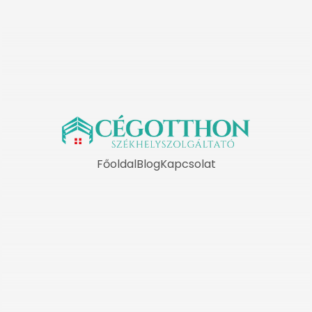
Főoldal
Blog
Kapcsolat