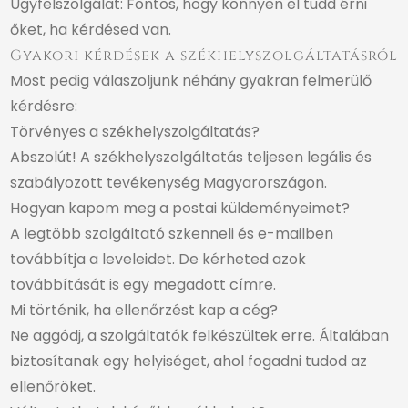
Ügyfélszolgálat: Fontos, hogy könnyen el tudd érni
őket, ha kérdésed van.
Gyakori kérdések a székhelyszolgáltatásról
Most pedig válaszoljunk néhány gyakran felmerülő
kérdésre:
Törvényes a székhelyszolgáltatás?
Abszolút! A székhelyszolgáltatás teljesen legális és
szabályozott tevékenység Magyarországon.
Hogyan kapom meg a postai küldeményeimet?
A legtöbb szolgáltató szkenneli és e-mailben
továbbítja a leveleidet. De kérheted azok
továbbítását is egy megadott címre.
Mi történik, ha ellenőrzést kap a cég?
Ne aggódj, a szolgáltatók felkészültek erre. Általában
biztosítanak egy helyiséget, ahol fogadni tudod az
ellenőröket.