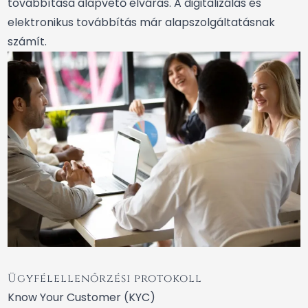
továbbítása alapvető elvárás. A digitalizálás és
elektronikus továbbítás már alapszolgáltatásnak
számít.
Ügyfélellenőrzési protokoll
Know Your Customer (KYC)