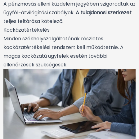
A pénzmosás elleni küzdelem jegyében szigorodtak az
ügyfél-átvilágítási szabályok.
A tulajdonosi szerkezet
teljes feltárása kötelező.
Kockázatértékelés
Minden székhelyszolgáltatónak részletes
kockázatértékelési rendszert kell működtetnie. A
magas kockázatú ügyfelek esetén további
ellenőrzések szükségesek.