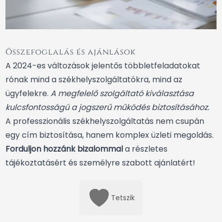
Összefoglalás és ajánlások
A 2024-es változások jelentős többletfeladatokat
rónak mind a székhelyszolgáltatókra, mind az
ügyfelekre.
A megfelelő szolgáltató kiválasztása
kulcsfontosságú a jogszerű működés biztosításához.
A professzionális székhelyszolgáltatás nem csupán
egy cím biztosítása, hanem komplex üzleti megoldás.
Forduljon hozzánk bizalommal
a részletes
tájékoztatásért és személyre szabott ajánlatért!
Tetszik