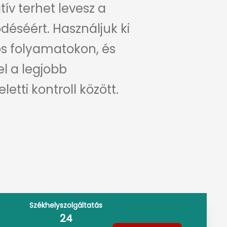
tív terhet levesz a
déséért. Használjuk ki
tos folyamatokon, és
el a legjobb
etti kontroll között.
Székhelyszolgáltatás
24