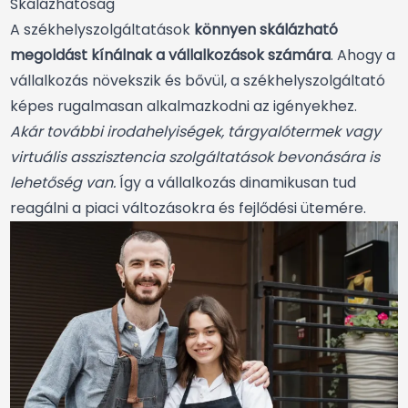
Skálázhatóság
A székhelyszolgáltatások
könnyen skálázható
megoldást kínálnak a vállalkozások számára
. Ahogy a
vállalkozás növekszik és bővül, a székhelyszolgáltató
képes rugalmasan alkalmazkodni az igényekhez.
Akár további irodahelyiségek, tárgyalótermek vagy
virtuális asszisztencia szolgáltatások bevonására is
lehetőség van.
Így a vállalkozás dinamikusan tud
reagálni a piaci változásokra és fejlődési ütemére.