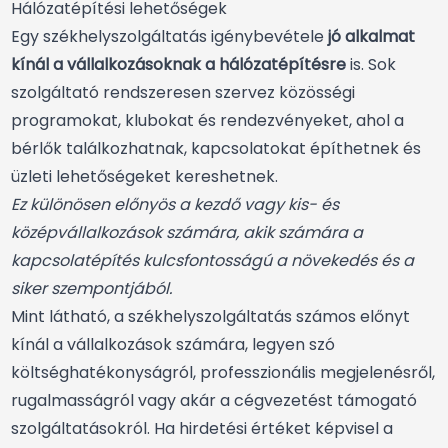
Hálózatépítési lehetőségek
Egy székhelyszolgáltatás igénybevétele
jó alkalmat
kínál a vállalkozásoknak a hálózatépítésre
is. Sok
szolgáltató rendszeresen szervez közösségi
programokat, klubokat és rendezvényeket, ahol a
bérlők találkozhatnak, kapcsolatokat építhetnek és
üzleti lehetőségeket kereshetnek.
Ez különösen előnyös a kezdő vagy kis- és
középvállalkozások számára, akik számára a
kapcsolatépítés kulcsfontosságú a növekedés és a
siker szempontjából.
Mint látható, a székhelyszolgáltatás számos előnyt
kínál a vállalkozások számára, legyen szó
költséghatékonyságról, professzionális megjelenésről,
rugalmasságról vagy akár a cégvezetést támogató
szolgáltatásokról. Ha hirdetési értéket képvisel a