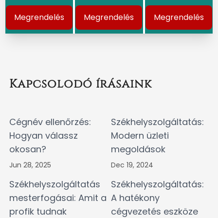
Megrendelés
Megrendelés
Megrendelés
Kapcsolodó írásaink
Cégnév ellenőrzés:
Székhelyszolgáltatás:
Hogyan válassz
Modern üzleti
okosan?
megoldások
Jun 28, 2025
Dec 19, 2024
Székhelyszolgáltatás
Székhelyszolgáltatás:
mesterfogásai: Amit a
A hatékony
profik tudnak
cégvezetés eszköze