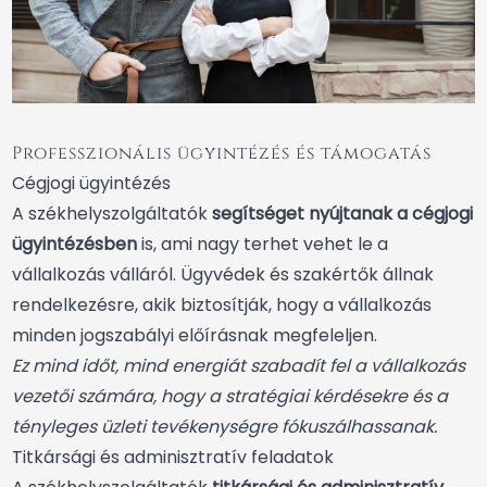
Professzionális ügyintézés és támogatás
Cégjogi ügyintézés
A székhelyszolgáltatók
segítséget nyújtanak a cégjogi
ügyintézésben
is, ami nagy terhet vehet le a
vállalkozás válláról. Ügyvédek és szakértők állnak
rendelkezésre, akik biztosítják, hogy a vállalkozás
minden jogszabályi előírásnak megfeleljen.
Ez mind időt, mind energiát szabadít fel a vállalkozás
vezetői számára, hogy a stratégiai kérdésekre és a
tényleges üzleti tevékenységre fókuszálhassanak.
Titkársági és adminisztratív feladatok