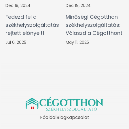
Dec 19, 2024
Dec 19, 2024
Fedezd fel a
Minőségi Cégotthon
székhelyszolgáltatás
székhelyszolgáltatás:
rejtett előnyeit!
Válaszd a Cégotthont
Jul 6, 2025
May 11, 2025
Főoldal
Blog
Kapcsolat