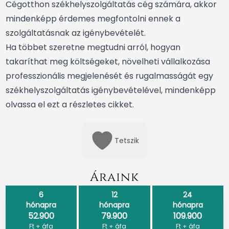
Cégotthon székhelyszolgáltatás cég számára, akkor
mindenképp érdemes megfontolni ennek a
szolgáltatásnak az igénybevételét.
Ha többet szeretne megtudni arról, hogyan
takaríthat meg költségeket, növelheti vállalkozása
professzionális megjelenését és rugalmasságát egy
székhelyszolgáltatás igénybevételével, mindenképp
olvassa el ezt a részletes cikket
.
Tetszik
Áraink
6
12
24
hónapra
hónapra
hónapra
52.900
79.900
109.900
Ft + áfa
Ft + áfa
Ft + áfa