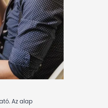
tó. Az alap