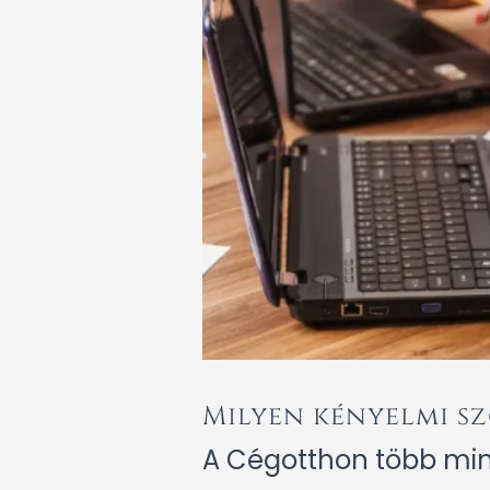
Milyen kényelmi s
A Cégotthon több min