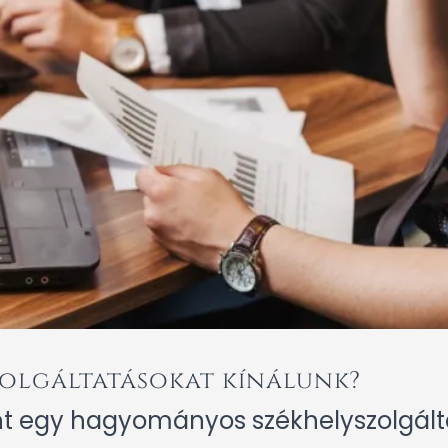
zolgáltatásokat kínálunk?
t egy hagyományos székhelyszolgálta