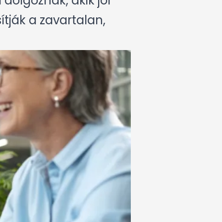
dolgoznak, akik jól
ítják a zavartalan,