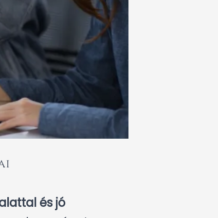
ai
lattal és jó