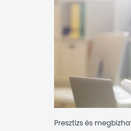
Presztízs és megbízh