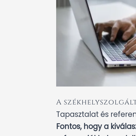
A székhelyszolgál
Tapasztalat és refere
Fontos, hogy a kiválasz