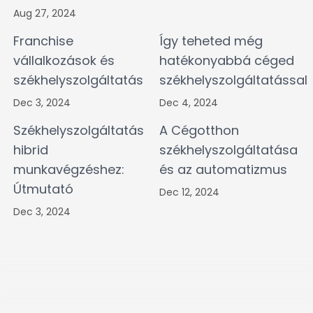
Aug 27, 2024
Franchise
Így teheted még
vállalkozások és
hatékonyabbá céged
székhelyszolgáltatás
székhelyszolgáltatással
Dec 3, 2024
Dec 4, 2024
Székhelyszolgáltatás
A Cégotthon
hibrid
székhelyszolgáltatása
munkavégzéshez:
és az automatizmus
Útmutató
Dec 12, 2024
Dec 3, 2024