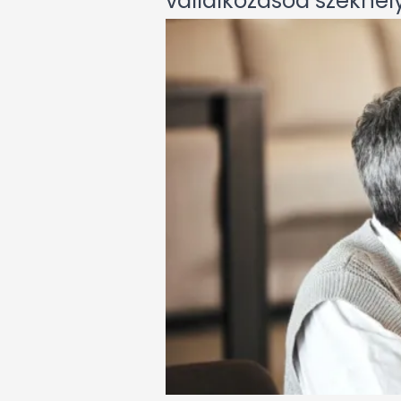
vállalkozásod székhel