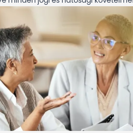
ye minden jogi és hatósági követelm