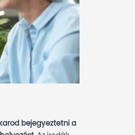
akarod bejegyeztetni a