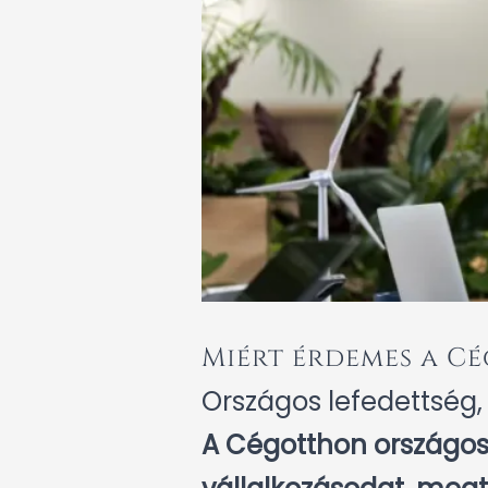
Miért érdemes a C
Országos lefedettség,
A Cégotthon országos h