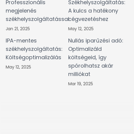
Professzionális
Székhelyszolgáltatás:
megjelenés
A kulcs a hatékony
székhelyszolgáltatással
cégvezetéshez
Jan 21, 2025
May 12, 2025
IPA-mentes
Nullás iparűzési adó:
székhelyszolgáltatás:
Optimalizáld
Költségoptimalizálás
költségeid, így
spórolhatsz akár
May 12, 2025
milliókat
Mar 19, 2025