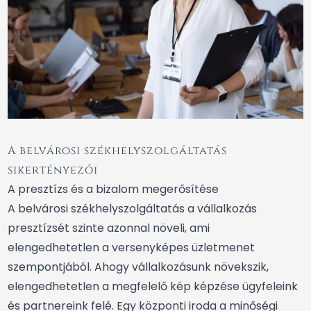
A belvárosi székhelyszolgáltatás
sikertényezői
A presztízs és a bizalom megerősítése
A belvárosi székhelyszolgáltatás a vállalkozás
presztízsét szinte azonnal növeli, ami
elengedhetetlen a versenyképes üzletmenet
szempontjából. Ahogy vállalkozásunk növekszik,
elengedhetetlen a megfelelő kép képzése ügyfeleink
és partnereink felé. Egy központi iroda a minőségi