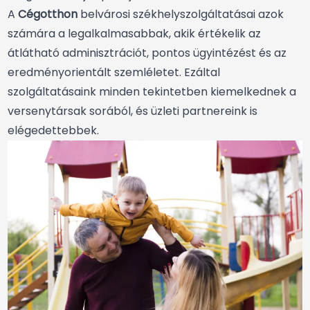
A
Cégotthon
belvárosi székhelyszolgáltatásai azok
számára a legalkalmasabbak, akik értékelik az
átlátható adminisztrációt, pontos ügyintézést és az
eredményorientált szemléletet. Ezáltal
szolgáltatásaink minden tekintetben kiemelkednek a
versenytársak sorából, és üzleti partnereink is
elégedettebbek.