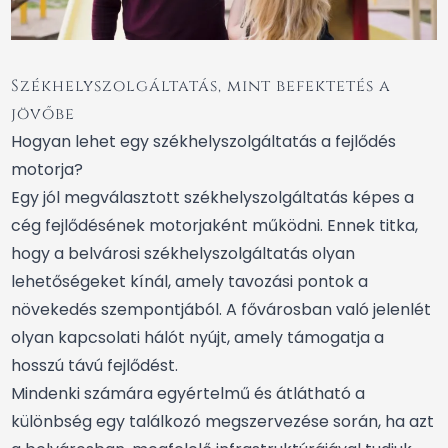
Székhelyszolgáltatás, mint befektetés a
jövőbe
Hogyan lehet egy székhelyszolgáltatás a fejlődés
motorja?
Egy jól megválasztott székhelyszolgáltatás képes a
cég fejlődésének motorjaként működni. Ennek titka,
hogy a belvárosi székhelyszolgáltatás olyan
lehetőségeket kínál, amely tavozási pontok a
növekedés szempontjából. A fővárosban való jelenlét
olyan kapcsolati hálót nyújt, amely támogatja a
hosszú távú fejlődést.
Mindenki számára egyértelmű és átlátható a
különbség egy találkozó megszervezése során, ha azt