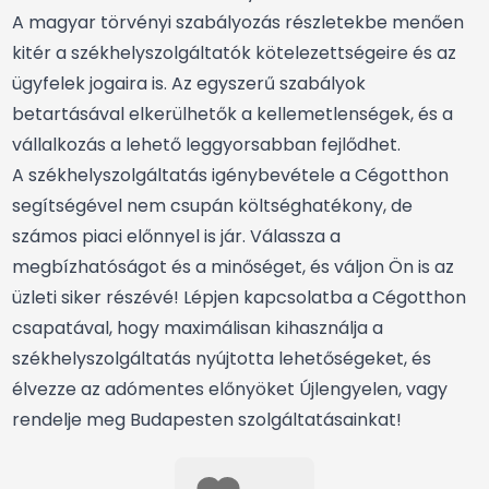
A magyar törvényi szabályozás részletekbe menően
kitér a székhelyszolgáltatók kötelezettségeire és az
ügyfelek jogaira is. Az egyszerű szabályok
betartásával elkerülhetők a kellemetlenségek, és a
vállalkozás a lehető leggyorsabban fejlődhet.
A székhelyszolgáltatás igénybevétele a Cégotthon
segítségével nem csupán költséghatékony, de
számos piaci előnnyel is jár. Válassza a
megbízhatóságot és a minőséget, és váljon Ön is az
üzleti siker részévé! Lépjen kapcsolatba a Cégotthon
csapatával, hogy maximálisan kihasználja a
székhelyszolgáltatás nyújtotta lehetőségeket, és
élvezze az adómentes előnyöket Újlengyelen, vagy
rendelje meg Budapesten szolgáltatásainkat!