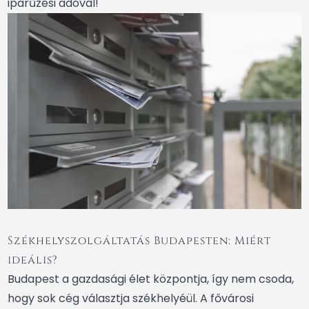
iparűzési adóval!
Székhelyszolgáltatás Budapesten: Miért
ideális?
Budapest a gazdasági élet központja, így nem csoda,
hogy sok cég választja székhelyéül. A fővárosi