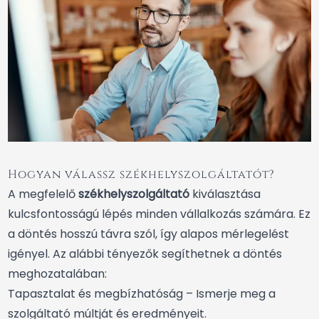
Hogyan válassz székhelyszolgáltatót?
A megfelelő
székhelyszolgáltató
kiválasztása
kulcsfontosságú lépés minden vállalkozás számára. Ez
a döntés hosszú távra szól, így alapos mérlegelést
igényel. Az alábbi tényezők segíthetnek a döntés
meghozatalában:
Tapasztalat és megbízhatóság – Ismerje meg a
szolgáltató múltját és eredményeit.