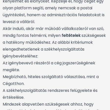
kényelmet és előnyöket. Képzelje el, hogy cégét egy
olyan platform segíti, amely nemcsak a postai
ügyintézést, hanem az adminisztrációs feladatokat is
leveszi a válláról.
Akár induló, akár már működő vállalkozásról van szó,
mindig fontos felmérni, milyen
feltételek
szükségesek
a hatékony működéshez. Az alábbi kritériumok
elengedhetetlenek a székhelyszolgáltatás
igénybevételéhez:
Az igénybevevő részéről a cég jogszerűségének
megléte.
Megbízható, hiteles szolgáltató választása, mint a
Cégotthon.
A székhelyszolgáltatás rendszeres felügyelete és
értékelése.
Mindezek alapvetően szükségesek ahhoz, hogy