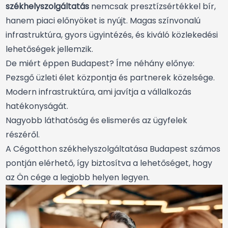
székhelyszolgáltatás
nemcsak presztízsértékkel bír,
hanem piaci előnyöket is nyújt. Magas színvonalú
infrastruktúra, gyors ügyintézés, és kiváló közlekedési
lehetőségek jellemzik.
De miért éppen Budapest? Íme néhány előnye:
Pezsgő üzleti élet központja és partnerek közelsége.
Modern infrastruktúra, ami javítja a vállalkozás
hatékonyságát.
Nagyobb láthatóság és elismerés az ügyfelek
részéről.
A Cégotthon székhelyszolgáltatása Budapest számos
pontján elérhető, így biztosítva a lehetőséget, hogy
az Ön cége a legjobb helyen legyen.