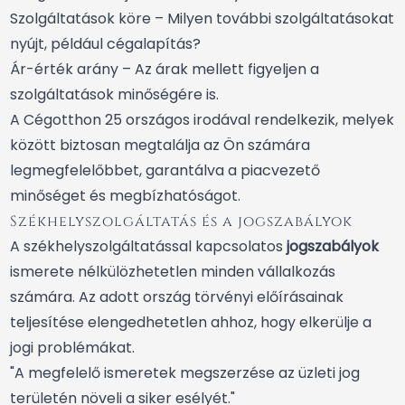
Szolgáltatások köre – Milyen további szolgáltatásokat
nyújt, például cégalapítás?
Ár-érték arány – Az árak mellett figyeljen a
szolgáltatások minőségére is.
A Cégotthon 25 országos irodával rendelkezik, melyek
között biztosan megtalálja az Ön számára
legmegfelelőbbet, garantálva a piacvezető
minőséget és megbízhatóságot.
Székhelyszolgáltatás és a jogszabályok
A székhelyszolgáltatással kapcsolatos
jogszabályok
ismerete nélkülözhetetlen minden vállalkozás
számára. Az adott ország törvényi előírásainak
teljesítése elengedhetetlen ahhoz, hogy elkerülje a
jogi problémákat.
"A megfelelő ismeretek megszerzése az üzleti jog
területén növeli a siker esélyét."