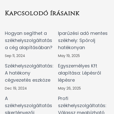
Kapcsolodó írásaink
Hogyan segíthet a
Iparűzési adó mentes
székhelyszolgáltatás
székhely: Spórolj
a cég alapításában?
hatékonyan
Sep 11, 2024
May 19, 2025
Székhelyszolgáltatás:
Egyszemélyes Kft
A hatékony
alapítása: Lépésről
cégvezetés eszköze
lépésre
Dec 19, 2024
May 26, 2025
A
Profi
székhelyszolgáltatás
székhelyszolgáltatás:
sikertényezői
Válassz megbízható