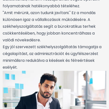
folyamatainak hatékonyabbá tételéhez.
"Amit mérünk, azon tudunk javítani." Ez a mondás
különösen igaz a vállalkozások működésére. A
székhelyszolgáltatás segít a bürokratikus terhek
csökkentésében, hogy jobban koncentrálhass a
valódi növekedésre.
Egy jól szervezett székhelyszolgáltatás támogatja a
cégalapítást, az adminisztrációt és ügyfélszerzést
minimálisra redukálva a késések és félreértések
esélyét.