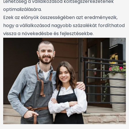
Lehetőség a vállalkozásod költségszerkezetének
optimalizálására.
Ezek az előnyök összességében azt eredményezik,
hogy a vállalkozásod nagyobb százalékát fordíthatod
vissza a növekedésbe és fejlesztésekbe.