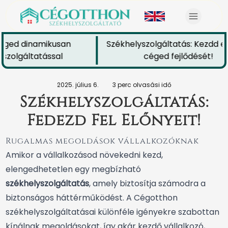
éged dinamikusan
Székhelyszolgáltatás: Kezdd el
zolgáltatással
céged fejlődését!
2025. július 6.
3 perc olvasási idő
Székhelyszolgáltatás:
Fedezd Fel Előnyeit!
Rugalmas megoldások vállalkozóknak
Amikor a vállalkozásod növekedni kezd,
elengedhetetlen egy megbízható
székhelyszolgáltatás
, amely biztosítja számodra a
biztonságos háttérműködést. A Cégotthon
székhelyszolgáltatásai különféle igényekre szabottan
kínálnak megoldásokat, így akár kezdő vállalkozó,