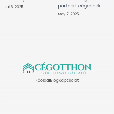
partnert cégednek
Jul 6, 2025
May 7, 2025
Főoldal
Blog
Kapcsolat