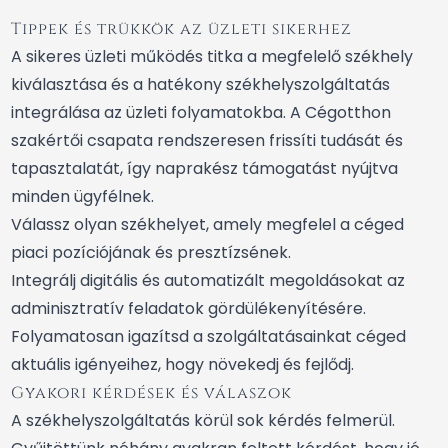
Tippek és trükkök az üzleti sikerhez
A sikeres üzleti működés titka a megfelelő székhely
kiválasztása és a hatékony székhelyszolgáltatás
integrálása az üzleti folyamatokba. A Cégotthon
szakértői csapata rendszeresen frissíti tudását és
tapasztalatát, így naprakész támogatást nyújtva
minden ügyfélnek.
Válassz olyan székhelyet, amely megfelel a céged
piaci pozíciójának és presztízsének.
Integrálj digitális és automatizált megoldásokat az
adminisztratív feladatok gördülékenyítésére.
Folyamatosan igazítsd a szolgáltatásainkat céged
aktuális igényeihez, hogy növekedj és fejlődj.
Gyakori kérdések és válaszok
A székhelyszolgáltatás körül sok kérdés felmerül.