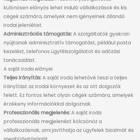
különösen előnyös lehet induló vállalkozások és kis
cégek számára, amelyek nem igényelnek állandó
irodai jelenlétet.
Adminisztrációs támogatás:
A szolgáltatók gyakran
nyújtanak adminisztratív támogatást, például posta
kezelést, telefonos ügyfélszolgálatot és adózási
tanácsadást.
A saját iroda előnyei
Teljes irányítás:
A saját iroda lehetővé teszi a teljes
irányítást az irodai környezet és az ott dolgozók
felett. Ez fontos lehet olyan cégek számára, amelyek
érzékeny információkkal dolgoznak.
Professzionális megjelenés:
A saját iroda
professzionális megjelenést kölcsönöz a
vállalkozásnak, ami javíthatja az ügyfelek bizalmát és
megbízhatóságát.