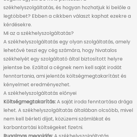
székhelyszolgáltatás, és hogyan hozhatjuk ki belőle a
legtöbbet? Ebben a cikkben választ kaphat ezekre a
kérdésekre.
Mi az a székhelyszolgáltatás?
A székhelyszolgáltatás egy olyan szolgáltatás, amely
lehetővé teszi egy cég számára, hogy hivatalos
székhelyét egy szolgáltató által biztosított helyre
jelentse be. Ezáltal a cégnek nem kell saját irodát
fenntartania, ami jelentős költségmegtakarítást és
kényelmet eredményezhet.
A székhelyszolgáltatás előnyei
Költségmegtakarítás:
A saját iroda fenntartása drága
lehet. A székhelyszolgáltatás általában olcsóbb, mivel
nem kell bérleti díjat, közüzemi számlákat és
karbantartási költségeket fizetni.
Rugalmas megoldás:
A székhelyszolgáltatás