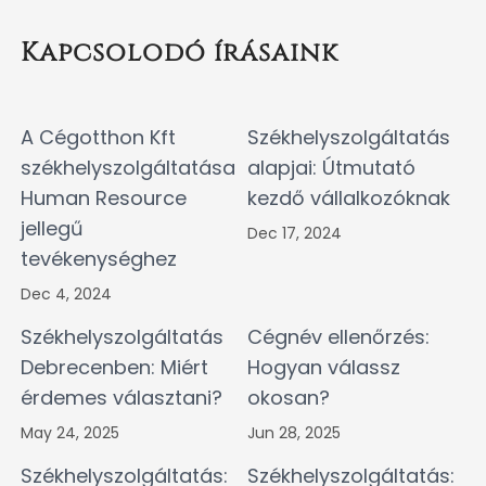
Kapcsolodó írásaink
A Cégotthon Kft
Székhelyszolgáltatás
székhelyszolgáltatása
alapjai: Útmutató
Human Resource
kezdő vállalkozóknak
jellegű
Dec 17, 2024
tevékenységhez
Dec 4, 2024
Székhelyszolgáltatás
Cégnév ellenőrzés:
Debrecenben: Miért
Hogyan válassz
érdemes választani?
okosan?
May 24, 2025
Jun 28, 2025
Székhelyszolgáltatás:
Székhelyszolgáltatás: