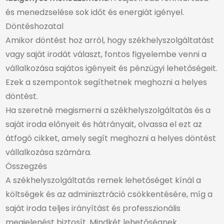
és menedzselése sok időt és energiát igényel.
Döntéshozatal
Amikor döntést hoz arról, hogy székhelyszolgáltatást
vagy saját irodát választ, fontos figyelembe venni a
vállalkozása sajátos igényeit és pénzügyi lehetőségeit.
Ezek a szempontok segíthetnek meghozni a helyes
döntést.
Ha szeretné megismerni a székhelyszolgáltatás és a
saját iroda előnyeit és hátrányait
, olvassa el ezt az
átfogó cikket, amely segít meghozni a helyes döntést
vállalkozása számára.
Összegzés
A székhelyszolgáltatás remek lehetőséget kínál a
költségek és az adminisztráció csökkentésére, míg a
saját iroda teljes irányítást és professzionális
megjelenést biztosít. Mindkét lehetőségnek