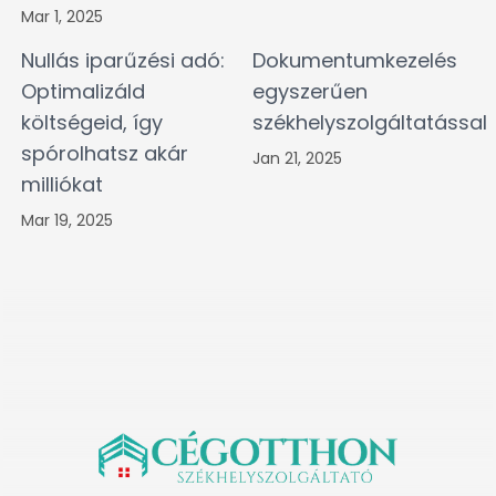
Mar 1, 2025
Nullás iparűzési adó:
Dokumentumkezelés
Optimalizáld
egyszerűen
költségeid, így
székhelyszolgáltatással
spórolhatsz akár
Jan 21, 2025
milliókat
Mar 19, 2025