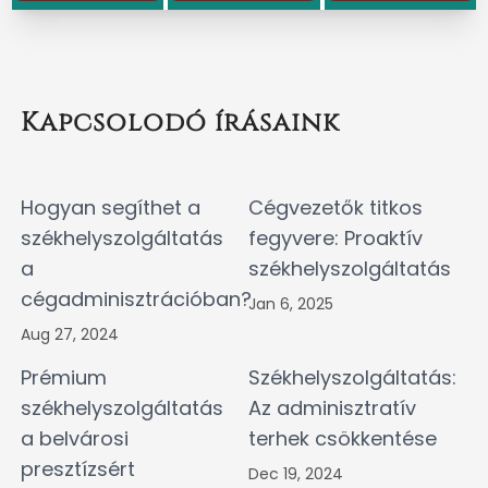
Kapcsolodó írásaink
Hogyan segíthet a
Cégvezetők titkos
székhelyszolgáltatás
fegyvere: Proaktív
a
székhelyszolgáltatás
cégadminisztrációban?
Jan 6, 2025
Aug 27, 2024
Prémium
Székhelyszolgáltatás:
székhelyszolgáltatás
Az adminisztratív
a belvárosi
terhek csökkentése
presztízsért
Dec 19, 2024