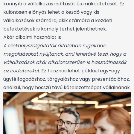
könnyíti a vállalkozás indítását és működtetését. Ez
különösen előnyös lehet a kezdő vagy kis
vállalkozások számára, akik számára a kezdeti
befektetések is komoly terhet jelenthetnek.
Akár alkalmi használat is
A székhelyszolgáltatók általában rugalmas
megoldásokat nyújtanak, ami lehetővé teszi, hogy a
vállalkozások akár alkalomszerűen is használhassák
az irodatereket.
Ez hasznos lehet például egy-egy
ügyfélfogadáshoz, tárgyaláshoz vagy prezentációhoz,
anélkül, hogy hosszú távú kötelezettséget vállalnának.