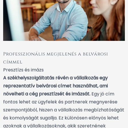
Professzionális megjelenés a belvárosi
címmel
Presztízs és imázs
A székhelyszolgáltatás révén a vállalkozás egy
reprezentatív belvárosi címet használhat, ami
növelheti a cég presztízsét és imázsát.
Egy jó cím
fontos lehet az ügyfelek és partnerek megnyerése
szempontjából, hiszen a vállalkozás megbízhatóságát
és komolyságát sugallja. Ez különösen előnyös lehet
azoknak a vállalkozásoknak, akik szeretnének