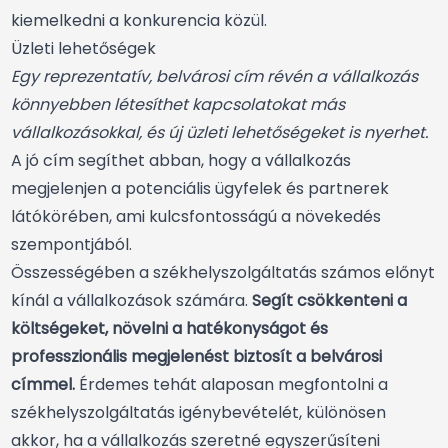
kiemelkedni a konkurencia közül.
Üzleti lehetőségek
Egy reprezentatív, belvárosi cím révén a vállalkozás
könnyebben létesíthet kapcsolatokat más
vállalkozásokkal, és új üzleti lehetőségeket is nyerhet.
A jó cím segíthet abban, hogy a vállalkozás
megjelenjen a potenciális ügyfelek és partnerek
látókörében, ami kulcsfontosságú a növekedés
szempontjából.
Összességében a székhelyszolgáltatás számos előnyt
kínál a vállalkozások számára.
Segít csökkenteni a
költségeket, növelni a hatékonyságot és
professzionális megjelenést biztosít a belvárosi
címmel.
Érdemes tehát alaposan megfontolni a
székhelyszolgáltatás igénybevételét, különösen
akkor, ha a vállalkozás szeretné egyszerűsíteni