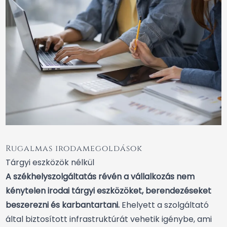
Rugalmas irodamegoldások
Tárgyi eszközök nélkül
A székhelyszolgáltatás révén a vállalkozás nem
kénytelen irodai tárgyi eszközöket, berendezéseket
beszerezni és karbantartani.
Ehelyett a szolgáltató
által biztosított infrastruktúrát vehetik igénybe, ami