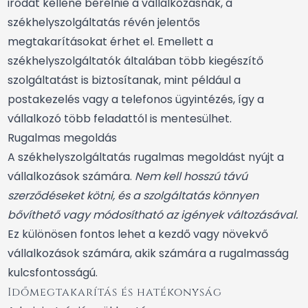
irodát kellene bérelnie a vállalkozásnak, a
székhelyszolgáltatás révén jelentős
megtakarításokat érhet el. Emellett a
székhelyszolgáltatók általában több kiegészítő
szolgáltatást is biztosítanak, mint például a
postakezelés vagy a telefonos ügyintézés, így a
vállalkozó több feladattól is mentesülhet.
Rugalmas megoldás
A székhelyszolgáltatás rugalmas megoldást nyújt a
vállalkozások számára.
Nem kell hosszú távú
szerződéseket kötni, és a szolgáltatás könnyen
bővíthető vagy módosítható az igények változásával.
Ez különösen fontos lehet a kezdő vagy növekvő
vállalkozások számára, akik számára a rugalmasság
kulcsfontosságú.
Időmegtakarítás és hatékonyság