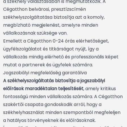
a székhely választásában is megmutatkozik. A
Cégotthon belvárosi, presztízscímén
székhelyszolgáltatása biztosítja azt a komoly,
megbízható megjelenést, amelyre minden
vállalkozásnak szüksége van.
Emellett a Cégotthon 0-24 órás elérhetőséget,
ügyfélszolgálatot és titkárságot nyújt, így a
vállalkozás mindig elérhető és professzionális képet
mutat a partnerek és ügyfelek számára.
Jogszabályi megfelelőség garantálva
A székhelyszolgáltatás biztosítja a jogszabályi
előírások maradéktalan teljesítését
, amely kritikus
fontosságú minden vállalkozás számára. A Cégotthon
szakértői csapata gondoskodik arról, hogy a
székhelyhasználat minden szempontból megfeleljen
a hatályos törvényeknek és előírásoknak.