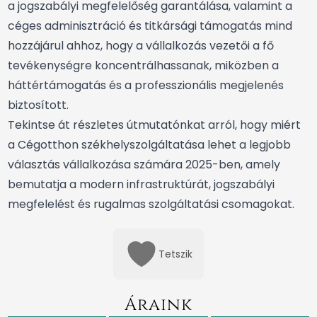
a jogszabályi megfelelőség garantálása, valamint a
céges adminisztráció és titkársági támogatás mind
hozzájárul ahhoz, hogy a vállalkozás vezetői a fő
tevékenységre koncentrálhassanak, miközben a
háttértámogatás és a professzionális megjelenés
biztosított.
Tekintse át részletes útmutatónkat arról, hogy miért
a Cégotthon székhelyszolgáltatása lehet a legjobb
választás vállalkozása számára 2025-ben, amely
bemutatja a modern infrastruktúrát, jogszabályi
megfelelést és rugalmas szolgáltatási csomagokat.
Tetszik
Áraink