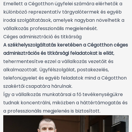
Emellett a Cégotthon ügyfelei számára elérhetők a
különböző reprezentatív tárgyalótermek és egyéb
irodai szolgáltatások, amelyek nagyban növelhetik a
vállalkozás professzionális megjelenését.
Céges adminisztráció és titkárság
A székhelyszolgáltatás keretében a Cégotthon céges
adminisztrációs és titkársági feladatokat is ellát
,
tehermentesítve ezzel a vállalkozás vezetőit és
alkalmazottait. Ügyfélszolgálat, postakezelés,
telefonügyelet és egyéb feladatok mind a Cégotthon
szakértői csapatára hárulnak.
Így a vállalkozás munkatársai a fő tevékenységükre
tudnak koncentrálni, miközben a háttértámogatás és
a professzionális megjelenés is biztosított.