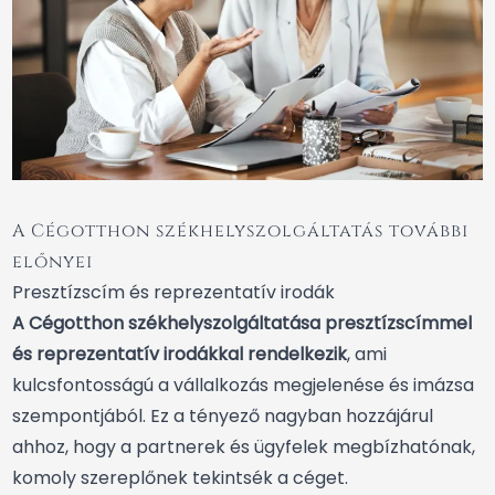
A Cégotthon székhelyszolgáltatás további
előnyei
Presztízscím és reprezentatív irodák
A Cégotthon székhelyszolgáltatása presztízscímmel
és reprezentatív irodákkal rendelkezik
, ami
kulcsfontosságú a vállalkozás megjelenése és imázsa
szempontjából. Ez a tényező nagyban hozzájárul
ahhoz, hogy a partnerek és ügyfelek megbízhatónak,
komoly szereplőnek tekintsék a céget.