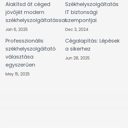
Alakítsd át céged
Székhelyszolgáltatás
jövőjét modern
IT biztonsági
székhelyszolgáltatással
szempontjai
Jan 6, 2025
Dec 3, 2024
Professzionális
Cégalapítás: Lépések
székhelyszolgáltató
a sikerhez
választása
Jun 28, 2025
egyszerűen
May 15, 2025