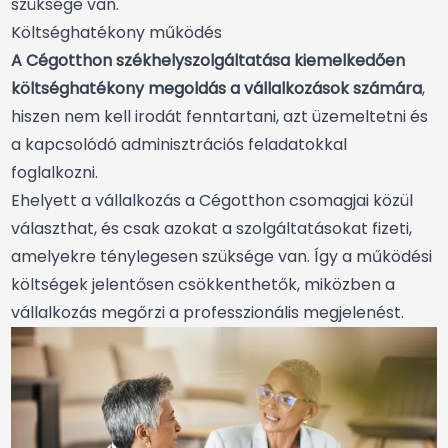
szüksége van.
Költséghatékony működés
A Cégotthon székhelyszolgáltatása kiemelkedően
költséghatékony megoldás a vállalkozások számára
,
hiszen nem kell irodát fenntartani, azt üzemeltetni és
a kapcsolódó adminisztrációs feladatokkal
foglalkozni.
Ehelyett a vállalkozás a Cégotthon csomagjai közül
választhat, és csak azokat a szolgáltatásokat fizeti,
amelyekre ténylegesen szüksége van. Így a működési
költségek jelentősen csökkenthetők, miközben a
vállalkozás megőrzi a professzionális megjelenést.