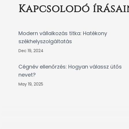
Kapcsolodó írásai
Modern vállalkozás titka: Hatékony
székhelyszolgáltatás
Dec 19, 2024
Cégnév ellenőrzés: Hogyan válassz ütős
nevet?
May 19, 2025