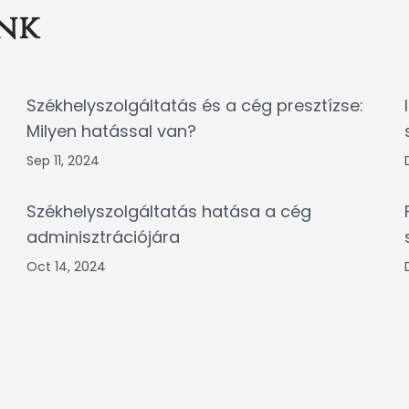
nk
Székhelyszolgáltatás és a cég presztízse:
Milyen hatással van?
Sep 11, 2024
Székhelyszolgáltatás hatása a cég
adminisztrációjára
Oct 14, 2024