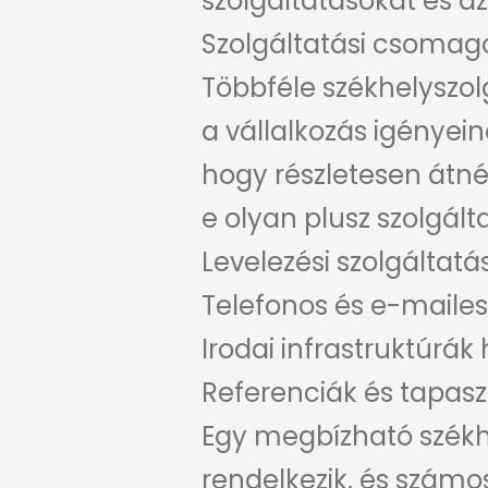
szolgáltatásokat és 
Szolgáltatási csomag
Többféle székhelyszol
a vállalkozás igényei
hogy részletesen átn
e olyan plusz szolgál
Levelezési szolgáltatá
Telefonos és e-mailes
Irodai infrastruktúrák
Referenciák és tapasz
Egy megbízható székhe
rendelkezik, és számo