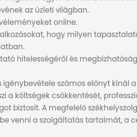
vének az üzleti világban.
véleményeket online.
alkozásokat, hogy milyen tapasztalat
latban.
ató hitelességéről és megbízhatóság
s igénybevétele számos előnyt kínál a
zi a költségek csökkentését, professz
 biztosít. A megfelelő székhelyszolg
be venni a szolgáltatás tartalmát, a c