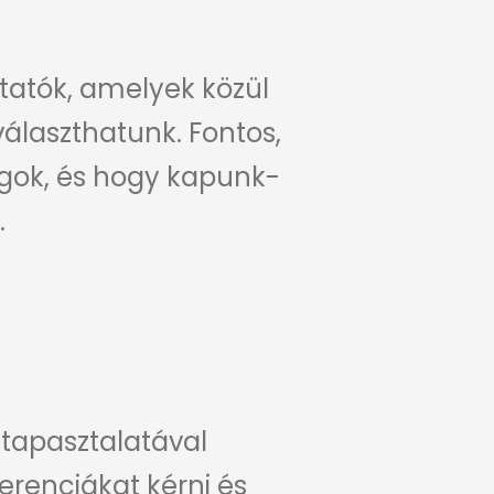
tatók, amelyek közül
álaszthatunk. Fontos,
gok, és hogy kapunk-
.
 tapasztalatával
erenciákat kérni és