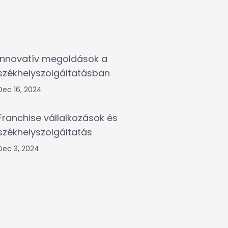
Innovatív megoldások a
székhelyszolgáltatásban
Dec 16, 2024
Franchise vállalkozások és
székhelyszolgáltatás
Dec 3, 2024